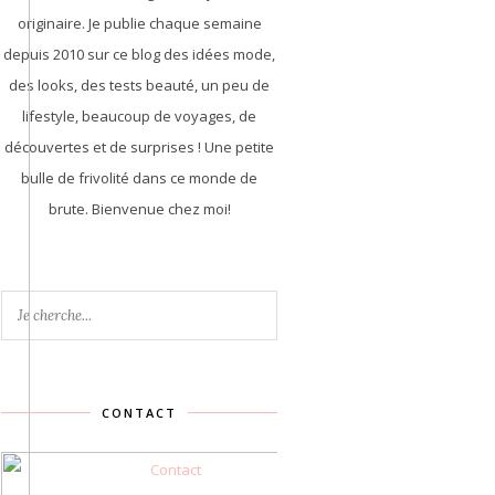
originaire. Je publie chaque semaine
depuis 2010 sur ce blog des idées mode,
des looks, des tests beauté, un peu de
lifestyle, beaucoup de voyages, de
découvertes et de surprises ! Une petite
bulle de frivolité dans ce monde de
brute. Bienvenue chez moi!
CONTACT