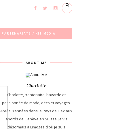
PARTENARIATS / KIT MEDIA
ABOUT ME
Charlotte
Charlotte, trentenaire, bavarde et
passionnée de mode, déco et voyages.
Après 8 années dans le Pays de Gex aux
abords de Genève en Suisse, je vis
désormais à Limoges d'où je suis