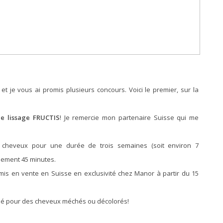
et je vous ai promis plusieurs concours. Voici le premier, sur la
de lissage FRUCTIS
! Je remercie mon partenaire Suisse qui me
s cheveux pour une durée de trois semaines (soit environ 7
ulement 45 minutes.
 mis en vente en Suisse en exclusivité chez Manor à partir du 15
ilisé pour des cheveux méchés ou décolorés!