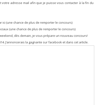
 votre adresse mail afin que je puisse vous contacter à la fin du
r ici (une chance de plus de remporter le concours)
sociaux (une chance de plus de remporter le concours)
on weekend, dès demain, je vous prépare un nouveau concours!
14. J’annoncerais la gagnante sur facebook et dans cet article.