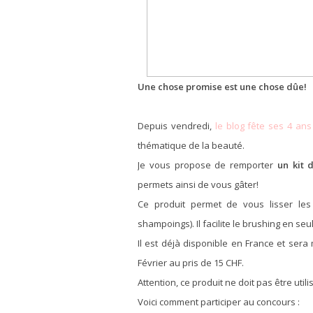
Une chose promise est une chose dûe!
Depuis vendredi,
le blog fête ses 4 ans
thématique de la beauté.
Je vous propose de remporter
un kit 
permets ainsi de vous gâter!
Ce produit permet de vous lisser le
shampoings). Il facilite le brushing en se
Il est déjà disponible en France et sera
Février au pris de 15 CHF.
Attention, ce produit ne doit pas être ut
Voici comment participer au concours :