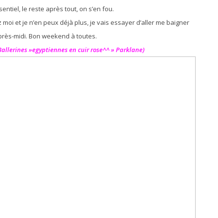
essentiel, le reste après tout, on s’en fou.
moi et je n’en peux déjà plus, je vais essayer d’aller me baigner
près-midi. Bon weekend à toutes.
Ballerines »egyptiennes en cuir rose^^ » Parklane)