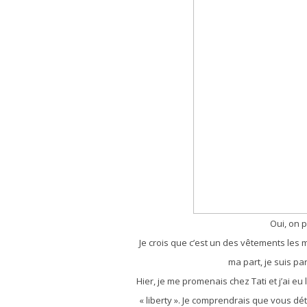
Oui, on 
Je crois que c’est un des vêtements les 
ma part, je suis pa
Hier, je me promenais chez Tati et j’ai eu 
« liberty ». Je comprendrais que vous dét