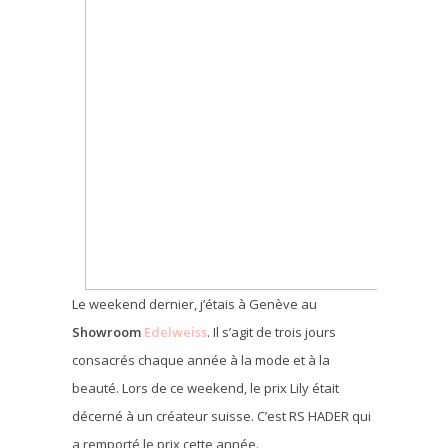
Le weekend dernier, j’étais à Genève au
Showroom
Edelweiss
. Il s’agit de trois jours
consacrés chaque année à la mode et à la
beauté. Lors de ce weekend, le prix Lily était
décerné à un créateur suisse. C’est RS HADER qui
a remporté le prix cette année.