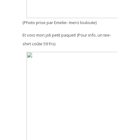
(Photo prise par Emelie- merci louloute)
Et voici mon joli petit paquet! (Pour info, un tee-
shirt coûte 59 Frs)