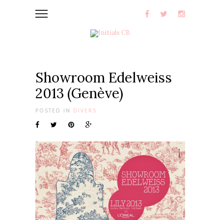
Showroom Edelweiss
2013 (Genève)
POSTED IN
DIVERS