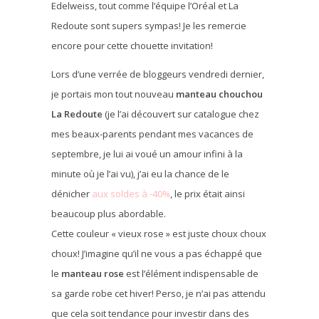
Edelweiss, tout comme l’équipe l’Oréal et La
Redoute sont supers sympas! Je les remercie
encore pour cette chouette invitation!
Lors d’une verrée de bloggeurs vendredi dernier,
je portais mon tout nouveau
manteau chouchou
La Redoute
(je l’ai découvert sur catalogue chez
mes beaux-parents pendant mes vacances de
septembre, je lui ai voué un amour infini à la
minute où je l’ai vu), j’ai eu la chance de le
dénicher
aux soldes à -40%
, le prix était ainsi
beaucoup plus abordable.
Cette couleur « vieux rose » est juste choux choux
choux! J’imagine qu’il ne vous a pas échappé que
le
manteau rose
est l’élément indispensable de
sa garde robe cet hiver! Perso, je n’ai pas attendu
que cela soit tendance pour investir dans des