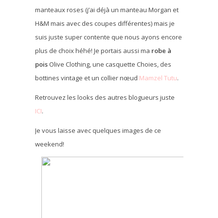
manteaux roses (j’ai déjà un manteau Morgan et
H&M mais avec des coupes différentes) mais je
suis juste super contente que nous ayons encore
plus de choix héhé! Je portais aussi ma
robe à
pois
Olive Clothing, une casquette Choies, des
bottines vintage et un collier nœud
Mamzel Tutu
.
Retrouvez les looks des autres blogueurs juste
ICI
.
Je vous laisse avec quelques images de ce
weekend!