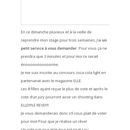
En ce dimanche pluvieux et à la veille de
reprendre mon stage pour trois semaines, j’ai
un
petit service à vous demander
. Pour vous ça ne
prendra que 3 minutes et pour moi ce serait
énooooooooooorme.
Je me suis inscrite au concours coca-cola light en
partenariat avec le magazine ELLE.
Les 8 filles ayant reçue le plus de vote et après le
vote d’un jury pourront avoir un shooting dans
ELLE!!!!LE REVE!!!!
Je vous demanderais donc s’il vous plait de voter
pour moi! Pour que je réalise un rêve!
Un vote par jour et le tour est joué ( ou