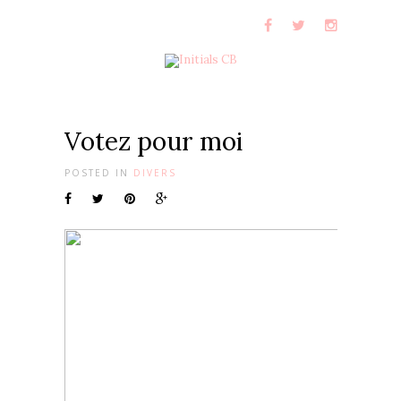
Votez pour moi
POSTED IN
DIVERS