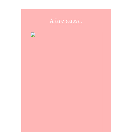
A lire aussi :