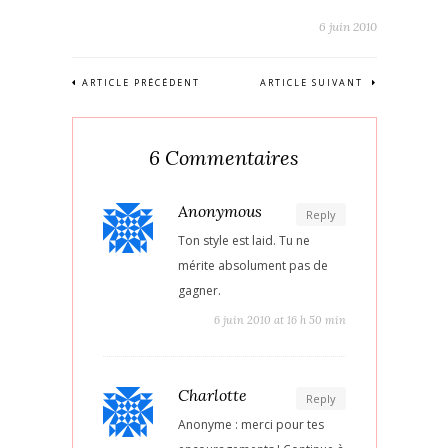
6 juin 2010
ARTICLE PRÉCÉDENT
ARTICLE SUIVANT
6 Commentaires
Anonymous
Reply
Ton style est laid. Tu ne
mérite absolument pas de
gagner.
6 juin 2010 at 16 h 50 min
Charlotte
Reply
Anonyme : merci pour tes