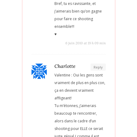
Bref, tu es ravissante, et
j’aimerais bien qu’on gagne
pour faire ce shooting
ensemble!!!
♥
6 juin 2010 at 19 h 09 min
Charlotte
Reply
Valentine : Oui les gens sont
vraiment de plus en plus con,
ça en devient vraiment
affligeant!
Tu m’étonnes, j’aimerais
beaucoup te rencontrer,
alors dans le cadre d’un
shooting pour ELLE ce serait
juste génial ( comme il est