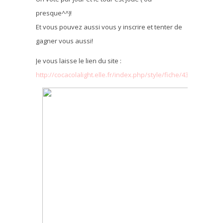
presque^^)!
Et vous pouvez aussi vous y inscrire et tenter de
gagner vous aussi!
Je vous laisse le lien du site :
http://cocacolalight.elle.fr/index.php/style/fiche/435