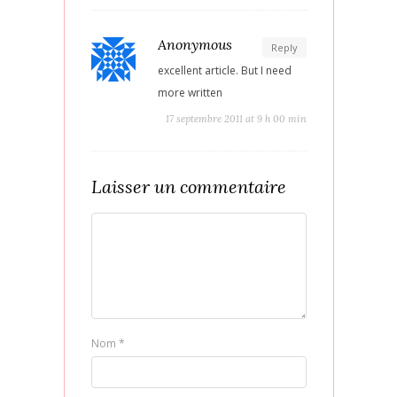
Anonymous
Reply
excellent article. But I need
more written
17 septembre 2011 at 9 h 00 min
Laisser un commentaire
Nom
*