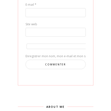
E-mail
*
Site web
Enregistrer mon nom, mon e-mail et mon site dans le navig
ABOUT ME