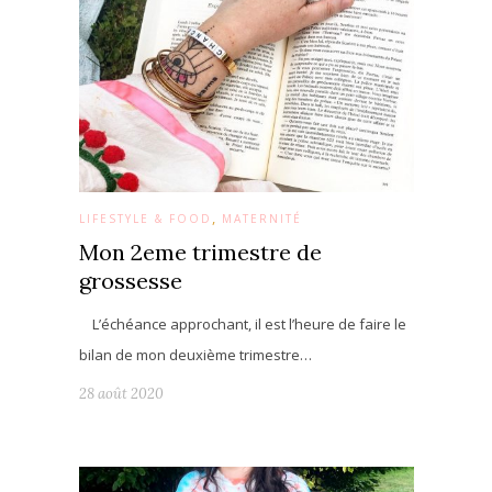
,
LIFESTYLE & FOOD
MATERNITÉ
Mon 2eme trimestre de
grossesse
L’échéance approchant, il est l’heure de faire le
bilan de mon deuxième trimestre…
28 août 2020