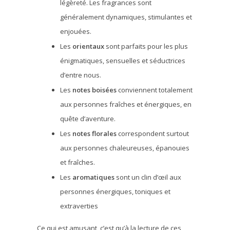
légèreté. Les fragrances sont
généralement dynamiques, stimulantes et
enjouées.
Les
orientaux
sont parfaits pour les plus
énigmatiques, sensuelles et séductrices
d’entre nous.
Les
notes boisées
conviennent totalement
aux personnes fraîches et énergiques, en
quête d’aventure.
Les
notes florales
correspondent surtout
aux personnes chaleureuses, épanouies
et fraîches.
Les
aromatiques
sont un clin d’œil aux
personnes énergiques, toniques et
extraverties
Ce qui est amusant, c’est qu’à la lecture de ces