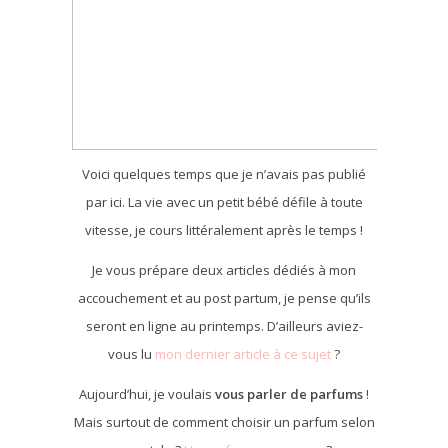
Voici quelques temps que je n’avais pas publié
par ici. La vie avec un petit bébé défile à toute
vitesse, je cours littéralement après le temps !
Je vous prépare deux articles dédiés à mon
accouchement et au post partum, je pense qu’ils
seront en ligne au printemps. D’ailleurs aviez-
vous lu
mon dernier article à ce sujet
?
Aujourd’hui, je voulais
vous parler de parfums
!
Mais surtout de comment choisir un parfum selon