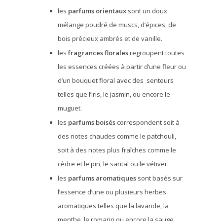
les
parfums orientaux
sont un doux
mélange poudré de muscs, d’épices, de
bois précieux ambrés et de vanille.
les
fragrances florales
regroupent toutes
les essences créées à partir d’une fleur ou
d’un bouquet floral avec des senteurs
telles que l’iris, le jasmin, ou encore le
muguet.
les
parfums boisés
correspondent soit à
des notes chaudes comme le patchouli,
soit à des notes plus fraîches comme le
cèdre et le pin, le santal ou le vétiver.
les
parfums aromatiques
sont basés sur
l’essence d’une ou plusieurs herbes
aromatiques telles que la lavande, la
menthe, le romarin ou encore la sauge.