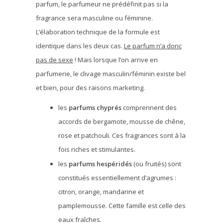
parfum, le parfumeur ne prédéfinit pas si la
fragrance sera masculine ou féminine.
L’élaboration technique de la formule est
identique dans les deux cas.
Le parfum n’a donc
pas de sexe
! Mais lorsque l’on arrive en
parfumerie, le clivage masculin/féminin existe bel
et bien, pour des raisons marketing.
les
parfums chyprés
comprennent des
accords de bergamote, mousse de chêne,
rose et patchouli. Ces fragrances sont à la
fois riches et stimulantes.
les
parfums hespéridés
(ou fruités) sont
constitués essentiellement d’agrumes :
citron, orange, mandarine et
pamplemousse. Cette famille est celle des
eaux fraîches.