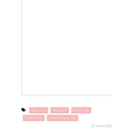
BEAUTÉ
NOCIBÉ
PARFUM
PARFUMS
PERSONNALITÉ
23 mars 2021