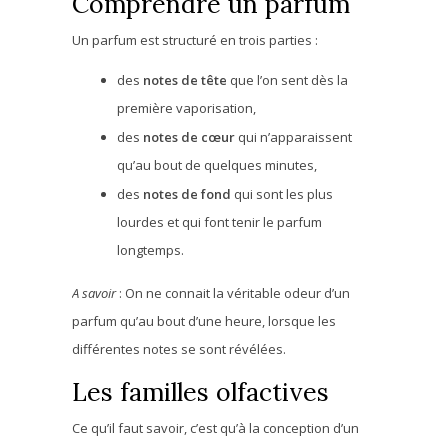
Comprendre un parfum
Un parfum est structuré en trois parties :
des
notes de tête
que l’on sent dès la
première vaporisation,
des
notes de cœur
qui n’apparaissent
qu’au bout de quelques minutes,
des
notes de fond
qui sont les plus
lourdes et qui font tenir le parfum
longtemps.
A savoir
: On ne connait la véritable odeur d’un
parfum qu’au bout d’une heure, lorsque les
différentes notes se sont révélées.
Les familles olfactives
Ce qu’il faut savoir, c’est qu’à la conception d’un