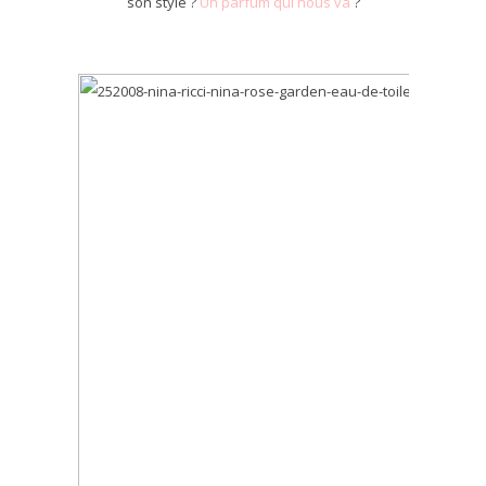
son style ?
Un parfum qui nous va
?