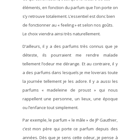
éléments, en fonction du parfum que l’on porte on
s’y retrouve totalement. L’essentiel est donc bien
de fonctionner au « feeling » et selon nos goûts.
Le choix viendra ainsi très naturellement.
D’ailleurs, il y a des parfums très connus que je
déteste, ils pourraient me rendre malade
tellement l’odeur me dérange. Et au contraire, il y
a des parfums dans lesquels je me loverais toute
la journée tellement je les adore. Il y a aussi les
parfums « madeleine de proust » qui nous
rappellent une personne, un lieux, une époque
ou l’enfance tout simplement.
Par exemple, le parfum « le mâle » de JP Gauthier,
c’est mon père qui porte ce parfum depuis des
années. Dès que je sens cette odeur, je pense à