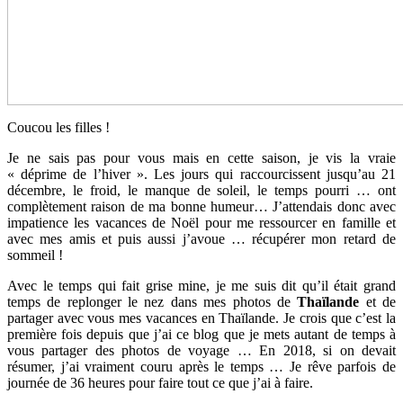
Coucou les filles !
Je ne sais pas pour vous mais en cette saison, je vis la vraie
« déprime de l’hiver ». Les jours qui raccourcissent jusqu’au 21
décembre, le froid, le manque de soleil, le temps pourri … ont
complètement raison de ma bonne humeur… J’attendais donc avec
impatience les vacances de Noël pour me ressourcer en famille et
avec mes amis et puis aussi j’avoue … récupérer mon retard de
sommeil !
Avec le temps qui fait grise mine, je me suis dit qu’il était grand
temps de replonger le nez dans mes photos de
Thaïlande
et de
partager avec vous mes vacances en Thaïlande. Je crois que c’est la
première fois depuis que j’ai ce blog que je mets autant de temps à
vous partager des photos de voyage … En 2018, si on devait
résumer, j’ai vraiment couru après le temps … Je rêve parfois de
journée de 36 heures pour faire tout ce que j’ai à faire.