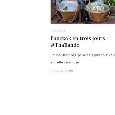
VOYAGES
Bangkok en trois jours
#Thaïlande
Coucou les filles ! Je ne sais pas pour vo
en cette saison, je…
15 janvier 2019