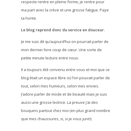
respecte rentre en pleine forme, je rentre pour
ma part avec la crève et une grosse fatigue. Paye
ta honte.
Le blog reprend donc du service en douceur.
Je me suis dit qu’aujourd’hui on pourrait parler de
mon dernier livre coup de cœur. Une sorte de
petite minute lecture entre nous.
Il a toujours été convenu entre vous et moi que ce
blog était un espace libre où l’on pouvait parler de
tout, selon mes humeurs, selon mes envies.
J’adore parler de mode et de beauté mais je suis
aussi une grosse lectrice. La preuve j’ai des
bouquins partout chez moi (en plus grand nombre
que mes chaussures, si, si je vous jure!).