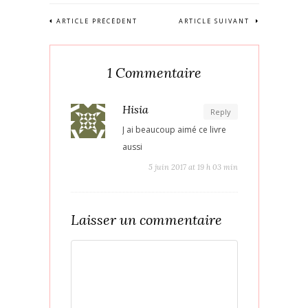
ARTICLE PRÉCÉDENT
ARTICLE SUIVANT
1 Commentaire
Hisia
Reply
J ai beaucoup aimé ce livre
aussi
5 juin 2017 at 19 h 03 min
Laisser un commentaire