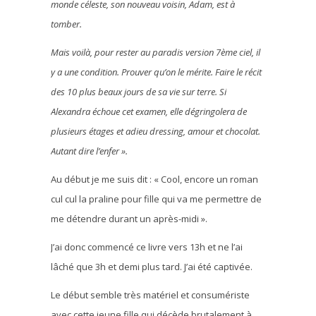
monde céleste, son nouveau voisin, Adam, est à
tomber.
Mais voilà, pour rester au paradis version 7ème ciel, il
y a une condition. Prouver qu’on le mérite. Faire le récit
des 10 plus beaux jours de sa vie sur terre. Si
Alexandra échoue cet examen, elle dégringolera de
plusieurs étages et adieu dressing, amour et chocolat.
Autant dire l’enfer ».
Au début je me suis dit : « Cool, encore un roman
cul cul la praline pour fille qui va me permettre de
me détendre durant un après-midi ».
J’ai donc commencé ce livre vers 13h et ne l’ai
lâché que 3h et demi plus tard. J’ai été captivée.
Le début semble très matériel et consumériste
avec cette jeune fille qui décède brutalement à