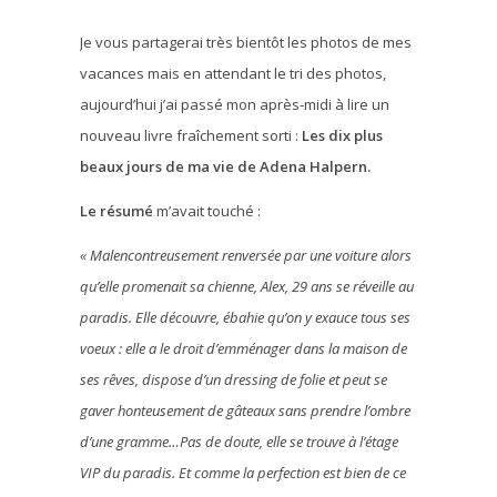
Je vous partagerai très bientôt les photos de mes
vacances mais en attendant le tri des photos,
aujourd’hui j’ai passé mon après-midi à lire un
nouveau livre fraîchement sorti :
Les dix plus
beaux jours de ma vie de Adena Halpern.
Le résumé
m’avait touché :
« Malencontreusement renversée par une voiture alors
qu’elle promenait sa chienne, Alex, 29 ans se réveille au
paradis. Elle découvre, ébahie qu’on y exauce tous ses
voeux : elle a le droit d’emménager dans la maison de
ses rêves, dispose d’un dressing de folie et peut se
gaver honteusement de gâteaux sans prendre l’ombre
d’une gramme…Pas de doute, elle se trouve à l’étage
VIP du paradis. Et comme la perfection est bien de ce