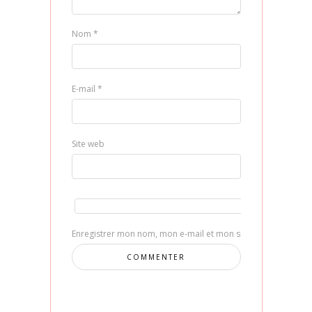
Nom
*
E-mail
*
Site web
Enregistrer mon nom, mon e-mail et mon site dans le navig