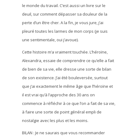
le monde du travail. C’est aussi un livre sur le
deuil, sur comment dépasser sa douleur de la
perte d’un être cher. A la fin, je vous jure, j’ai
pleuré toutes les larmes de mon corps (je suis
une sentimentale, oui j’avoue).
Cette histoire m’a vraiment touchée. L’héroïne,
Alexandra, essaie de comprendre ce qu’elle a fait
de bien de sa vie, elle dresse une sorte de bilan
de son existence. J’ai été bouleversée, surtout
que j’ai exactement le même âge que l’héroïne et
il est vrai qu’à l’approche des 30 ans on
commence à réfléchir à ce que l’on a fait de sa vie,
à faire une sorte de point général empli de
nostalgie avec les plus et les moins.
BILAN : Je ne saurais que vous recommander