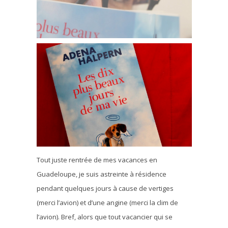
Tout juste rentrée de mes vacances en
Guadeloupe, je suis astreinte à résidence
pendant quelques jours à cause de vertiges
(merci l’avion) et d’une angine (merci la clim de
l’avion). Bref, alors que tout vacancier qui se