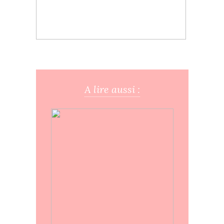
A lire aussi :