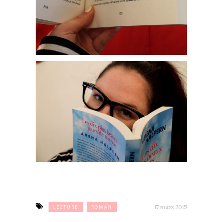
17 mars 2015
LECTURE
ROMAN