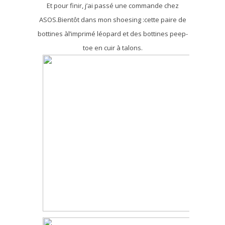
Et pour finir, j’ai passé une commande chez
ASOS.Bientôt dans mon shoesing :cette paire de
bottines àl’imprimé léopard et des bottines peep-
toe en cuir à talons.