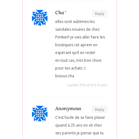
Chα '
Reply
elles sont sublimes les
sandales nouées de chez
Pimkie!!! je vais aller faire les
boutiques cet aprem en
espérant qu’il en reste!
en tout cas, très bon choix
pour tes achats :)
bisous cha
1 juillet 2011 at 11 h 31 min
Anonymous
Reply
C’est facile de se faire plaisir
quand à 25 ans on vit chez
ses parents je pense que tu