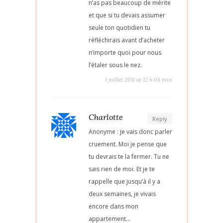
n’as pas beaucoup de mérite
et que si tu devais assumer
seule ton quotidien tu
réfléchirais avant d’acheter
n’importe quoi pour nous
l’étaler sous le nez.
1 juillet 2011 at 12 h 08 min
Charlotte
Reply
Anonyme : je vais donc parler
cruement. Moi je pense que
tu devrais te la fermer. Tu ne
sais rien de moi. Et je te
rappelle que jusqu’à il y a
deux semaines, je vivais
encore dans mon
appartement…