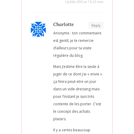
1 juillet 2011 at 7 h 22 min
Charlotte
Reply
Anonyme : ton commentaire
est gentil, je te remercie
d’ailleurs pour ta visite
régulière du blog.
Mais j’estime être la seule à
juger de ce dont j’ai « envie ».
ça finira peut-etre un jour
dans un vide-dressing mais
pour l’instant je suis très
contente de les porter. C’est
le concept des achats
plaisirs.
Il y a certes beaucoup