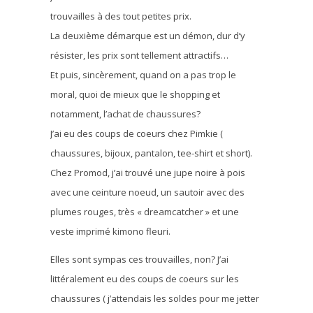
trouvailles à des tout petites prix.
La deuxième démarque est un démon, dur d’y
résister, les prix sont tellement attractifs…
Et puis, sincèrement, quand on a pas trop le
moral, quoi de mieux que le shopping et
notamment, l’achat de chaussures?
J’ai eu des coups de coeurs chez Pimkie (
chaussures, bijoux, pantalon, tee-shirt et short).
Chez Promod, j’ai trouvé une jupe noire à pois
avec une ceinture noeud, un sautoir avec des
plumes rouges, très « dreamcatcher » et une
veste imprimé kimono fleuri.
Elles sont sympas ces trouvailles, non? J’ai
littéralement eu des coups de coeurs sur les
chaussures ( j’attendais les soldes pour me jetter