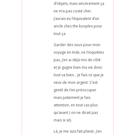
d’objets, mais sincèrement ça
ne m’a pas couté cher.
J’aurais eu l’équivalent d’un
aricle chez the kooples pour
tout ça.
Garder des sous pour mon
voyage en Inde, ne t’inquiètes
pas, j’en ai déjà mis de côté
et je gagne bien ma vie donc
tout va bien… Je fais ce que je
veux de mon argent. C’est
gentil de t’en préoccuper
mais justement je fais
attention, en tout cas plus
qu’avant ( on ne dirait pas
mais si si!).
Là, je me suis fait plaisir, j’en