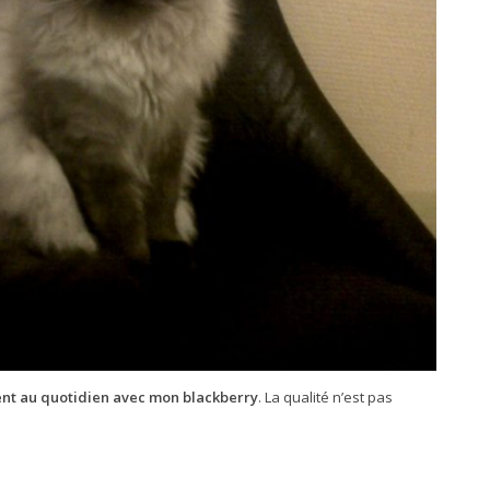
ent au quotidien avec mon blackberry
. La qualité n’est pas