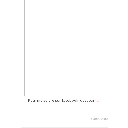
Pour me suivre sur facebook, c’est par
ICI
.
26 avril 2012