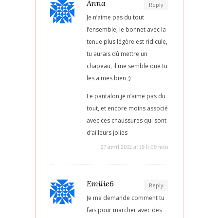
Anna
Reply
Je n’aime pas du tout
l’ensemble, le bonnet avec la
tenue plus légère est ridicule,
tu aurais dû mettre un
chapeau, il me semble que tu
les aimes bien ;)
Le pantalon je n’aime pas du
tout, et encore moins associé
avec ces chaussures qui sont
d’ailleurs jolies
27 avril 2012 at 19 h 09 min
Emilie6
Reply
Je me demande comment tu
fais pour marcher avec des