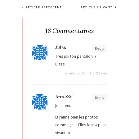
ARTICLE PRÉCÉDENT
ARTICLE SUIVANT
18 Commentaires
Jules
Reply
Tres joli ton pantalon ;)
Bises
26 avril 2012 at 17 h 24 min
AnneSo'
Reply
Jolie tenue !
Et j’aime bien les photos
comme ça … Elles font « plus
vivants »