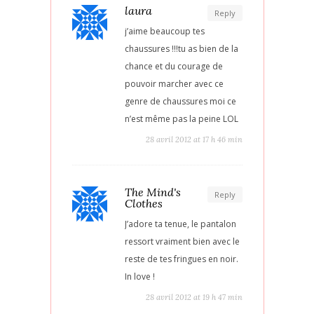
laura
Reply
j’aime beaucoup tes
chaussures !!!tu as bien de la
chance et du courage de
pouvoir marcher avec ce
genre de chaussures moi ce
n’est même pas la peine LOL
28 avril 2012 at 17 h 46 min
The Mind's
Reply
Clothes
J’adore ta tenue, le pantalon
ressort vraiment bien avec le
reste de tes fringues en noir.
In love !
28 avril 2012 at 19 h 47 min