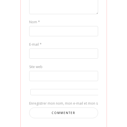
Nom
*
E-mail
*
Site web
Enregistrer mon nom, mon e-mail et mon site dans le navig