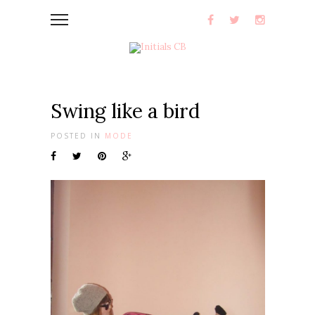
Swing like a bird
POSTED IN
MODE