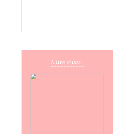
A lire aussi :