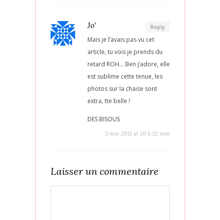
Jo'
Reply
Mais je l’avais pas vu cet
article, tu vois je prends du
retard ROH… Ben j’adore, elle
est sublime cette tenue, les
photos sur la chaise sont
extra, tte belle !
DES BISOUS
3 mai 2012 at 20 h 22 min
Laisser un commentaire