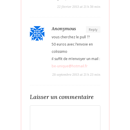
22 février 2013 at 21 h 56 min
Anonymous
Reply
vous cherchez le pull ??
50 euros avec l’envoie en
colissimo
il suffit de m’envoyer un mail :
be-unique@hotmail.fr
28 septembre 2013 at 21 h 23 min
Laisser un commentaire