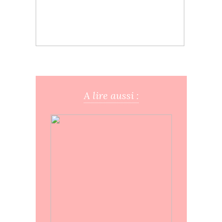
A lire aussi :