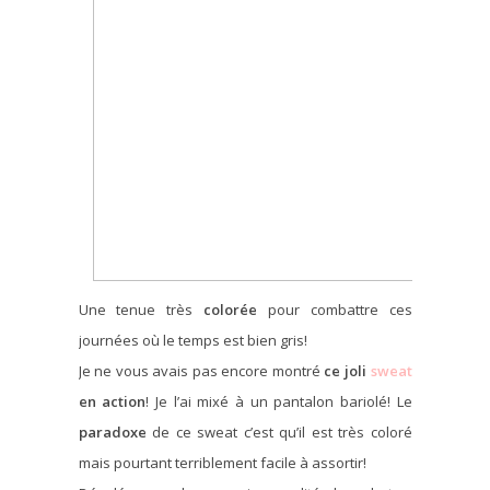
Une tenue très
colorée
pour combattre ces
journées où le temps est bien gris!
Je ne vous avais pas encore montré
ce joli
sweat
en action
! Je l’ai mixé à un pantalon bariolé! Le
paradoxe
de ce sweat c’est qu’il est très coloré
mais pourtant terriblement facile à assortir!