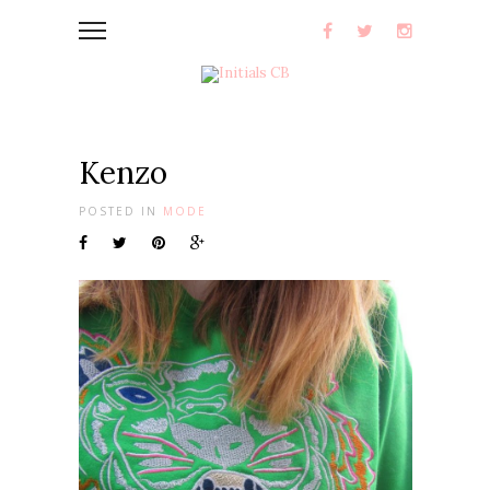
Kenzo
POSTED IN
MODE