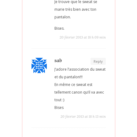
Je trouve que le sweat se
marie très bien avec ton
pantalon.
Bises.
20 février 2013 at 18 h 09 min
sab
Reply
J’adore l’association du sweat
et du pantalon!!!
En même ce sweat est
tellement canon qu’il va avec
tout :)
Bises
20 février 2013 at 18 h 13 min