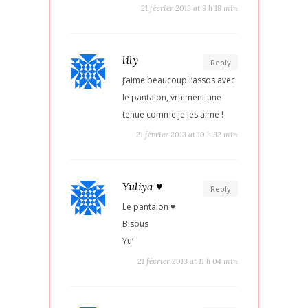
21 février 2013 at 8 h 18 min
lily
Reply
j’aime beaucoup l’assos avec
le pantalon, vraiment une
tenue comme je les aime !
21 février 2013 at 10 h 32 min
Yuliya ♥
Reply
Le pantalon ♥
Bisous
Yu’
21 février 2013 at 11 h 04 min