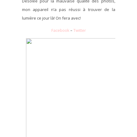
Désolée pour la mauvaise qualité des photos,
mon appareil n’a pas réussi à trouver de la
lumière ce jour là! On fera avec!
Facebook
–
Twitter