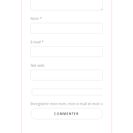
Nom
*
E-mail
*
Site web
Enregistrer mon nom, mon e-mail et mon site dans le navig