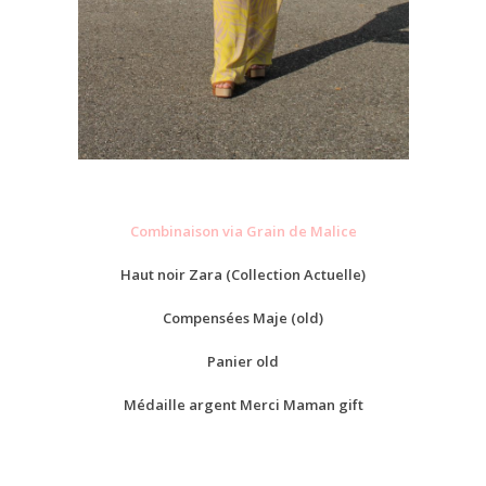
Combinaison via Grain de Malice
Haut noir Zara (Collection Actuelle)
Compensées Maje (old)
Panier old
Médaille argent Merci Maman gift