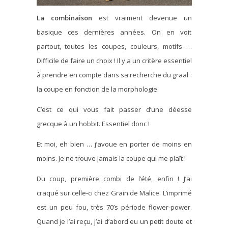
La combinaison
est vraiment devenue un
basique ces dernières années. On en voit
partout, toutes les coupes, couleurs, motifs …
Difficile de faire un choix ! Il y a un critère essentiel
à prendre en compte dans sa recherche du graal :
la coupe en fonction de la morphologie.
C’est ce qui vous fait passer d’une déesse
grecque à un hobbit. Essentiel donc !
Et moi, eh bien … j’avoue en porter de moins en
moins. Je ne trouve jamais la coupe qui me plaît !
Du coup, première combi de l’été, enfin ! J’ai
craqué sur celle-ci chez Grain de Malice. L’imprimé
est un peu fou, très 70’s période flower-power.
Quand je l’ai reçu, j’ai d’abord eu un petit doute et