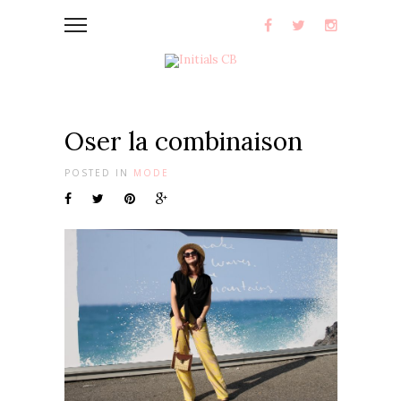
Oser la combinaison
POSTED IN
MODE