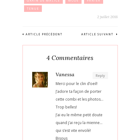
GRAIN DE MALICE
MODE
PANIER
TENUE
2 juillet 2018
ARTICLE PRÉCÉDENT
ARTICLE SUIVANT
4 Commentaires
Vanessa
Reply
Merci pour le clin d’oeil!
J’adore ta façon de porter
cette combi et les photos…
Trop belles!
J’ai eu le même petit doute
quand j’ai reçu la mienne…
qui s’est vite envolé!
Bisous