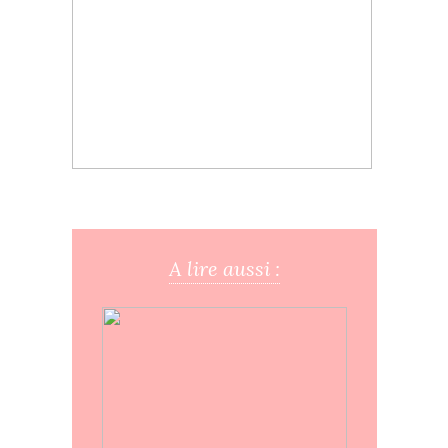
A lire aussi :