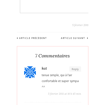
5 février 2011
ARTICLE PRÉCÉDENT
ARTICLE SUIVANT
7 Commentaires
kat
Reply
tenue simple, qui à l’air
confortable et super sympa
^^
5 février 2011 at 16 h 45 min