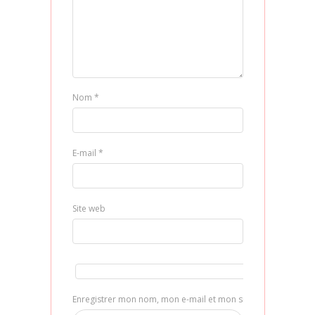
Nom
*
E-mail
*
Site web
Enregistrer mon nom, mon e-mail et mon site dans le navig