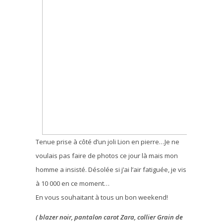
Tenue prise à côté d’un joli Lion en pierre…Je ne
voulais pas faire de photos ce jour là mais mon
homme a insisté. Désolée si j’ai l’air fatiguée, je vis
à 10 000 en ce moment…
En vous souhaitant à tous un bon weekend!
( blazer noir, pantalon carot Zara, collier Grain de