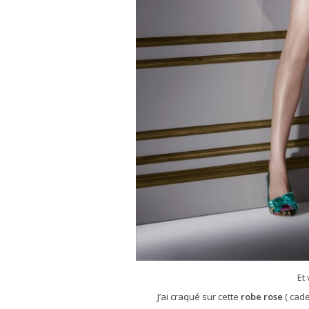
Et 
J’ai craqué sur cette
robe rose
( cade