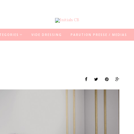
TEGORIES
VIDE DRESSING
PARUTION PRESSE / MEDIAS