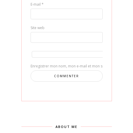
E-mail
*
Site web
Enregistrer mon nom, mon e-mail et mon site dans le navig
ABOUT ME