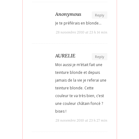
Anonymous
Reply
Je te préférais en blonde…
28 novembre 2010 at 23 h 14 min
AURELIE
Reply
Moi aussi je m’était fait une
teinture blonde et depuis
jamais de la vie je referai une
teinture blonde. Cette
couleur te va très bien, c’est
une couleur châtain foncé ?
bises !
28 novembre 2010 at 23 h 27 min