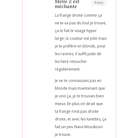
Melle Z est
Reply
méchante
La frange droite comme ça
ne te va pas du tout je trouve,
ça te fait le visage hyper
large, la couleur est jolie mais
je te préfère en blonde, pour
les racines, il suffit juste de
les faire retoucher
régulièrement.
Je ne te connaissais pas en
blonde mais maintenant que
je vois ça, je te trouvais bien
mieux. En plus on dirait que
ta frange n’est pas droite
droite, et avec les lunettes, ça
fait un peu Nana Mouskouri
je trouve.