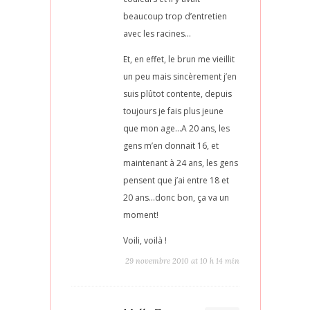
beaucoup trop d’entretien
avec les racines…
Et, en effet, le brun me vieillit
un peu mais sincèrement j’en
suis plûtot contente, depuis
toujours je fais plus jeune
que mon age…A 20 ans, les
gens m’en donnait 16, et
maintenant à 24 ans, les gens
pensent que j’ai entre 18 et
20 ans…donc bon, ça va un
moment!
Voili, voilà !
29 novembre 2010 at 10 h 14 min