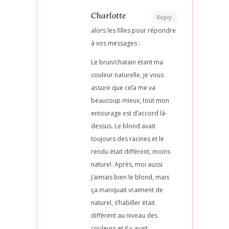
Charlotte
Reply
alors les filles pour répondre
à vos messages :
Le brun/chatain étant ma
couleur naturelle, je vous
assure que cela me va
beaucoup mieux, tout mon
entourage est d’accord là-
dessus. Le blond avait
toujours des racines et le
rendu était différent, moins
naturel. Après, moi aussi
j’aimais bien le blond, mais
ça manquait vraiment de
naturel, s’habiller était
différent au niveau des
couleurs et il y avait