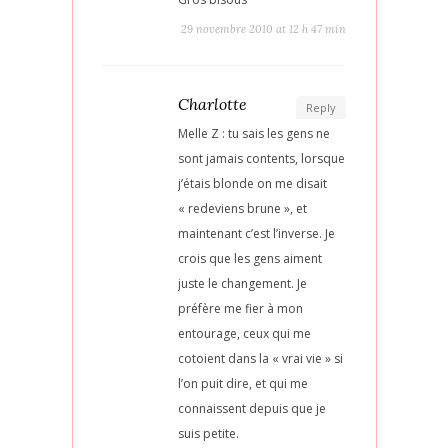
29 novembre 2010 at 12 h 47 min
Charlotte
Reply
Melle Z : tu sais les gens ne
sont jamais contents, lorsque
j’étais blonde on me disait
« redeviens brune », et
maintenant c’est l’inverse. Je
crois que les gens aiment
juste le changement. Je
préfère me fier à mon
entourage, ceux qui me
cotoient dans la « vrai vie » si
l’on puit dire, et qui me
connaissent depuis que je
suis petite.