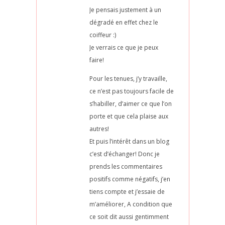
Je pensais justement à un
dégradé en effet chez le
coiffeur :)
Je verrais ce que je peux
faire!
Pour les tenues, j’y travaille,
ce n’est pas toujours facile de
s’habiller, d’aimer ce que l’on
porte et que cela plaise aux
autres!
Et puis l’intérêt dans un blog
c’est d’échanger! Donc je
prends les commentaires
positifs comme négatifs, j’en
tiens compte et j’essaie de
m’améliorer, A condition que
ce soit dit aussi gentimment