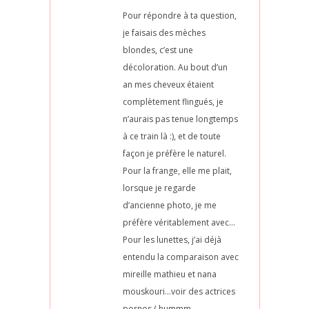
Pour répondre à ta question,
je faisais des mèches
blondes, c’est une
décoloration. Au bout d’un
an mes cheveux étaient
complètement flingués, je
n’aurais pas tenue longtemps
à ce train là :), et de toute
façon je préfère le naturel.
Pour la frange, elle me plait,
lorsque je regarde
d’ancienne photo, je me
préfère véritablement avec…
Pour les lunettes, j’ai déjà
entendu la comparaison avec
mireille mathieu et nana
mouskouri…voir des actrices
pornos ( hummm