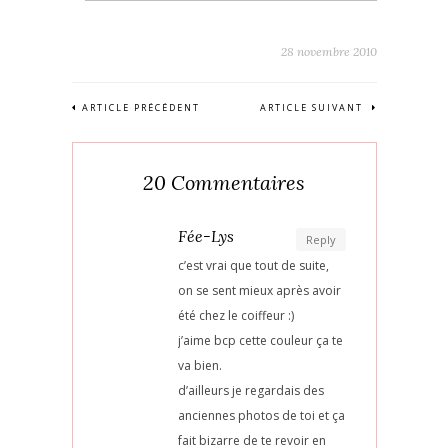
28 novembre 2010
ARTICLE PRÉCÉDENT
ARTICLE SUIVANT
20 Commentaires
Fée-Lys
Reply
c’est vrai que tout de suite,
on se sent mieux après avoir
été chez le coiffeur :)
j’aime bcp cette couleur ça te
va bien.
d’ailleurs je regardais des
anciennes photos de toi et ça
fait bizarre de te revoir en