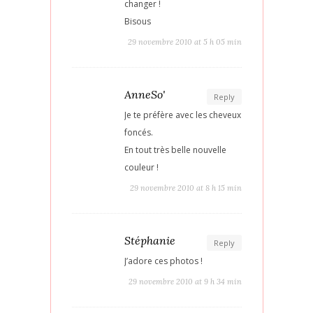
changer !
Bisous
29 novembre 2010 at 5 h 05 min
AnneSo'
Reply
Je te préfère avec les cheveux
foncés.
En tout très belle nouvelle
couleur !
29 novembre 2010 at 8 h 15 min
Stéphanie
Reply
J’adore ces photos !
29 novembre 2010 at 9 h 34 min