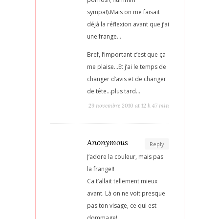
sympa!).Mais on me faisait
déjà la réflexion avant que j’ai
une frange…
Bref, l’important c’est que ça
me plaise…Et j’ai le temps de
changer d’avis et de changer
de tête…plus tard…
29 novembre 2010 at 12 h 47 min
Anonymous
Reply
J’adore la couleur, mais pas
la frange!!
Ca t’allait tellement mieux
avant. Là on ne voit presque
pas ton visage, ce qui est
dommage!