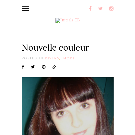
Nouvelle couleur
POSTED IN
DIVERS
,
MODE