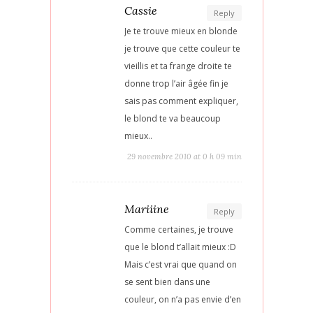
Cassie
Reply
Je te trouve mieux en blonde
je trouve que cette couleur te
vieillis et ta frange droite te
donne trop l’air âgée fin je
sais pas comment expliquer,
le blond te va beaucoup
mieux..
29 novembre 2010 at 0 h 09 min
Mariiine
Reply
Comme certaines, je trouve
que le blond t’allait mieux :D
Mais c’est vrai que quand on
se sent bien dans une
couleur, on n’a pas envie d’en