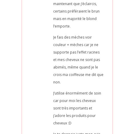
maintenant que j’éclaircis,
certains préféraient le brun
mais en majorité le blond
l’emporte.
Je fais des mèches voir
couleur + mèches car je ne
supporte pas l’effet racines
et mes cheveux ne sont pas
abimés, même quand je le
crois ma coiffeuse me dit que
non.
J’utilise énormément de soin
car pour moi les cheveux
sont très importants et
j’adore les produits pour
cheveux :D