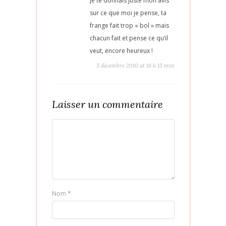
Je te donnais juste mon avis
sur ce que moi je pense, ta
frange fait trop « bol » mais
chacun fait et pense ce qu’il
veut, encore heureux !
5 décembre 2010 at 16 h 15 min
Laisser un commentaire
Nom
*