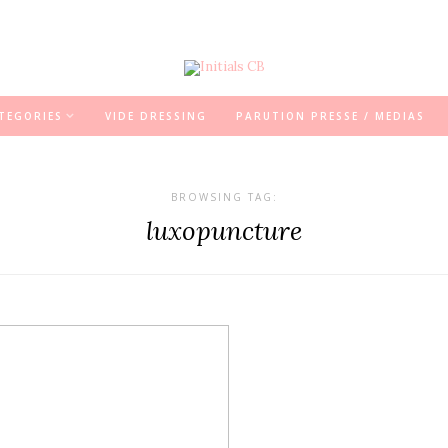
TEGORIES
VIDE DRESSING
PARUTION PRESSE / MEDIAS
BROWSING TAG:
luxopuncture