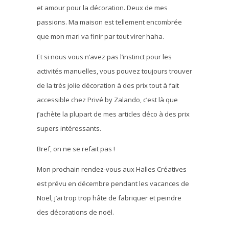
et amour pour la décoration. Deux de mes
passions. Ma maison est tellement encombrée
que mon mari va finir par tout virer haha.
Et si nous vous n’avez pas l’instinct pour les
activités manuelles, vous pouvez toujours trouver
de la très jolie décoration à des prix tout à fait
accessible chez Privé by Zalando, c’est là que
j’achète la plupart de mes articles déco à des prix
supers intéressants.
Bref, on ne se refait pas !
Mon prochain rendez-vous aux Halles Créatives
est prévu en décembre pendant les vacances de
Noël, j’ai trop trop hâte de fabriquer et peindre
des décorations de noël.