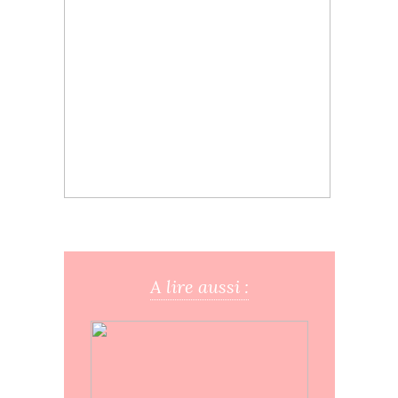
A lire aussi :