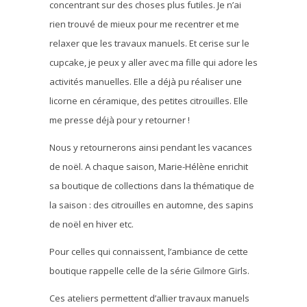
concentrant sur des choses plus futiles. Je n’ai
rien trouvé de mieux pour me recentrer et me
relaxer que les travaux manuels. Et cerise sur le
cupcake, je peux y aller avec ma fille qui adore les
activités manuelles. Elle a déjà pu réaliser une
licorne en céramique, des petites citrouilles. Elle
me presse déjà pour y retourner !
Nous y retournerons ainsi pendant les vacances
de noël. A chaque saison, Marie-Hélène enrichit
sa boutique de collections dans la thématique de
la saison : des citrouilles en automne, des sapins
de noël en hiver etc.
Pour celles qui connaissent, l’ambiance de cette
boutique rappelle celle de la série Gilmore Girls.
Ces ateliers permettent d’allier travaux manuels