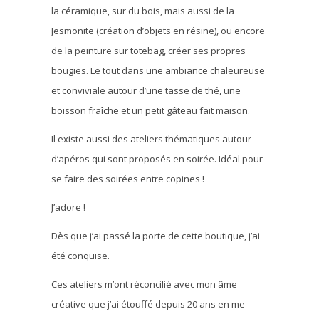
la céramique, sur du bois, mais aussi de la
Jesmonite (création d’objets en résine), ou encore
de la peinture sur totebag, créer ses propres
bougies. Le tout dans une ambiance chaleureuse
et conviviale autour d’une tasse de thé, une
boisson fraîche et un petit gâteau fait maison.
Il existe aussi des ateliers thématiques autour
d’apéros qui sont proposés en soirée. Idéal pour
se faire des soirées entre copines !
J’adore !
Dès que j’ai passé la porte de cette boutique, j’ai
été conquise.
Ces ateliers m’ont réconcilié avec mon âme
créative que j’ai étouffé depuis 20 ans en me