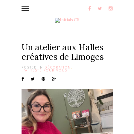
Un atelier aux Halles
créatives de Limoges
POSTED IN
DÉCORATION
,
J'AI TESTÉ POUR VOUS