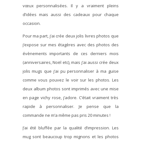
vœux personnalisées. Il y a vraiment pleins
d’idées mais aussi des cadeaux pour chaque
occasion.
Pour ma part, j’ai crée deux jolis livres photos que
j’expose sur mes étagères avec des photos des
évènements importants de ces derniers mois
(anniversaires, Noël etc), mais j’ai aussi crée deux
jolis mugs que j’ai pu personnaliser à ma guise
comme vous pouvez le voir sur les photos. Les
deux album photos sont imprimés avec une mise
en page vichy rose, j’adore. C’était vraiment très
rapide à personnaliser. Je pense que la
commande ne m’a même pas pris 20 minutes !
J’ai été bluffée par la qualité d’impression. Les
mug sont beaucoup trop mignons et les photos