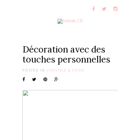
Décoration avec des
touches personnelles
POSTED IN
LIFESTYLE & FOOD