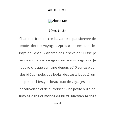
ABOUT ME
Charlotte
Charlotte, trentenaire, bavarde et passionnée de
mode, déco et voyages. Après 8 années dans le
Pays de Gex aux abords de Genève en Suisse, je
vis désormais à Limoges d'où je suis originaire. Je
publie chaque semaine depuis 2010 sur ce blog
des idées mode, des looks, des tests beauté, un
peu de lifestyle, beaucoup de voyages, de
découvertes et de surprises ! Une petite bulle de
frivolité dans ce monde de brute. Bienvenue chez
moi!