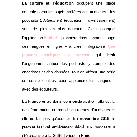
La culture et l’éducation
occupent une place
centrale parmi les sujets préférés des auditeurs : les
podcasts
Edutainment
(éducation + divertissement)
sont de plus en plus courants
.
C’est pourquoi
l’application
Babbel
– pionnière dans l’apprentissage
des langues en ligne – a créé l’infographie
Que
peuvent enseigner les podcasts
qui décrit
l’engouement autour des podcasts, y compris des
anecdotes et des données, tout en offrant une série
de conseils utiles pour apprendre les langues…
avec des écouteurs.
La France entre dans ce monde audio
: elle est la
treizième nation au monde en termes d’auditeurs et
elle ne fait pas qu’écouter.
En novembre 2018
, le
premier festival entièrement dédié aux podcasts a
été organisé à la Gaîté Lyrique à Paris.