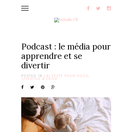
Podcast : le média pour
apprendre et se
divertir
POSTED IN
J'AI TESTÉ POUR VOUS
,
LIFESTYLE & FOOD