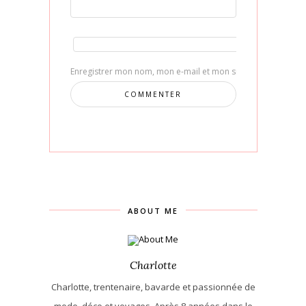
Enregistrer mon nom, mon e-mail et mon site dans le navig
ABOUT ME
Charlotte
Charlotte, trentenaire, bavarde et passionnée de
mode, déco et voyages. Après 8 années dans le