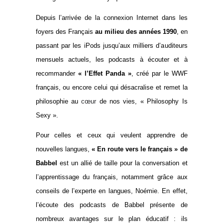
Depuis l’arrivée de la connexion Internet dans les
foyers des Français
au milieu des années 1990
, en
passant par les iPods jusqu’aux milliers d’auditeurs
mensuels actuels, les podcasts à écouter et à
recommander
« l’Effet Panda »
, créé par le WWF
français, ou encore celui qui désacralise et remet la
philosophie au
cœur
de nos vies, « Philosophy Is
Sexy ».
Pour celles et ceux qui veulent apprendre de
nouvelles langues,
« En route vers le français » de
Babbel
est un allié de taille pour la conversation et
l’apprentissage du français, notamment grâce aux
conseils de l’experte en langues, Noémie. En effet,
l’écoute des podcasts de Babbel présente de
nombreux avantages sur le plan éducatif : ils