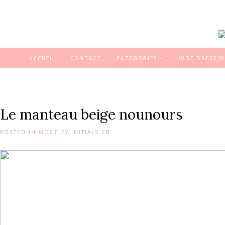
ACCUEIL
CONTACT
CATEGORIES
VIDE DRESSI
Le manteau beige nounours
POSTED IN
MODE
BY
INITIALS CB