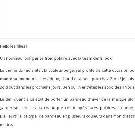
Hello les filles !
Un nouveau look par ce froid polaire avec
la team défis look
!
Le thème du mois était la couleur beige, j’ai profité de cette occasion 
manteau nounours
! Il est doux, chaud et à petit prix chez Zara ! Je suis
sold out dans les prochains jours. Beh oui, hier c’était les soooldes !! Vous
Le défi quant à lui était de porter un bandeau d’hiver de la marque Blond
garder ses oreilles au chaud par ces températures polaires. Il donne
D’ailleurs j’ai ce type de bandeau en plusieurs couleurs dans mon dressin
mettre.