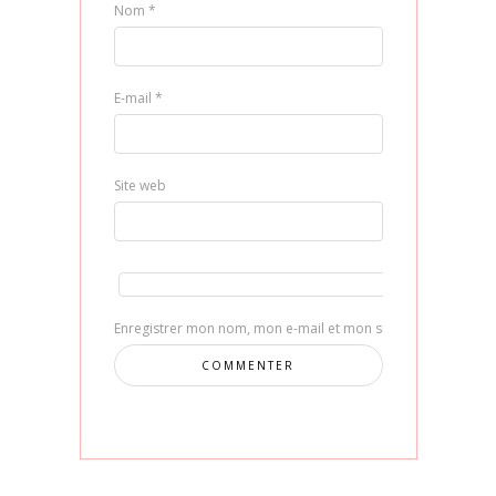
Nom
*
E-mail
*
Site web
Enregistrer mon nom, mon e-mail et mon site dans le navig