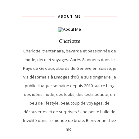
ABOUT ME
Charlotte
Charlotte, trentenaire, bavarde et passionnée de
mode, déco et voyages. Après 8 années dans le
Pays de Gex aux abords de Genève en Suisse, je
vis désormais à Limoges d'où je suis originaire. Je
publie chaque semaine depuis 2010 sur ce blog
des idées mode, des looks, des tests beauté, un
peu de lifestyle, beaucoup de voyages, de
découvertes et de surprises ! Une petite bulle de
frivolité dans ce monde de brute. Bienvenue chez
moi!