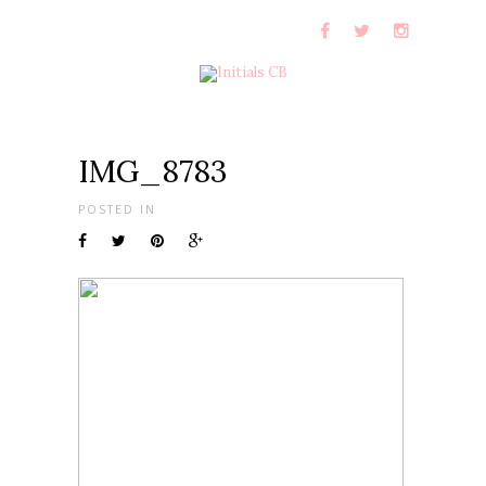
IMG_8783
POSTED IN