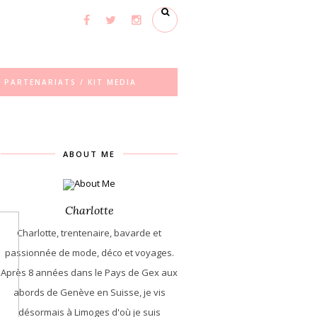
PARTENARIATS / KIT MEDIA
ABOUT ME
Charlotte
Charlotte, trentenaire, bavarde et
passionnée de mode, déco et voyages.
Après 8 années dans le Pays de Gex aux
abords de Genève en Suisse, je vis
désormais à Limoges d'où je suis