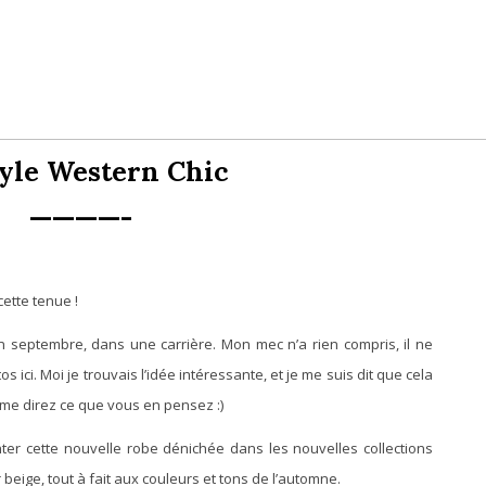
tyle Western Chic
————-
cette tenue !
 fin septembre, dans une carrière. Mon mec n’a rien compris, il ne
s ici. Moi je trouvais l’idée intéressante, et je me suis dit que cela
 me direz ce que vous en pensez :)
ter cette nouvelle robe dénichée dans les nouvelles collections
beige, tout à fait aux couleurs et tons de l’automne.