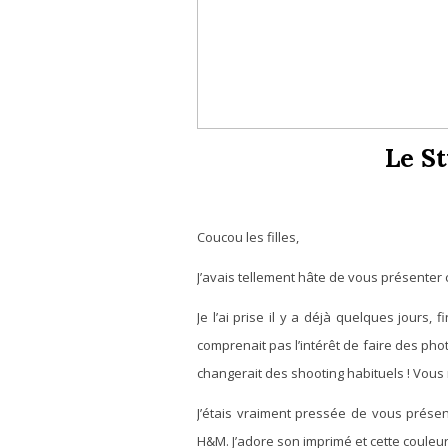
Le S
Coucou les filles,
J’avais tellement hâte de vous présenter 
Je l’ai prise il y a déjà quelques jours,
comprenait pas l’intérêt de faire des photo
changerait des shooting habituels ! Vous
J’étais vraiment pressée de vous présen
H&M. J’adore son imprimé et cette couleur 