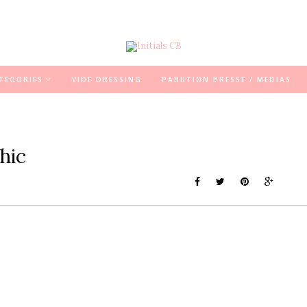
TEGORIES
VIDE DRESSING
PARUTION PRESSE / MEDIAS
hic