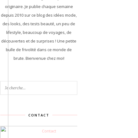
originaire. Je publie chaque semaine
depuis 2010 sur ce blog des idées mode,
des looks, des tests beauté, un peu de
lifestyle, beaucoup de voyages, de
découvertes et de surprises ! Une petite
bulle de frivolité dans ce monde de
brute. Bienvenue chez moi!
CONTACT