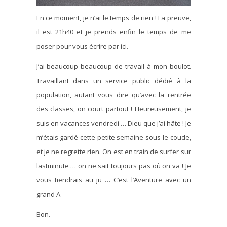
En ce moment, je n’ai le temps de rien ! La preuve,
il est 21h40 et je prends enfin le temps de me
poser pour vous écrire par ici.
J’ai beaucoup beaucoup de travail à mon boulot.
Travaillant dans un service public dédié à la
population, autant vous dire qu’avec la rentrée
des classes, on court partout ! Heureusement, je
suis en vacances vendredi … Dieu que j’ai hâte ! Je
m’étais gardé cette petite semaine sous le coude,
et je ne regrette rien. On est en train de surfer sur
lastminute … on ne sait toujours pas où on va ! Je
vous tiendrais au ju … C’est l’Aventure avec un
grand A.
Bon.