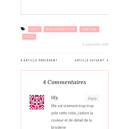
CHIC
GRAINDEMALICE
RENTRÉE
ROBE
5 septembre 2018
ARTICLE PRÉCÉDENT
ARTICLE SUIVANT
4 Commentaires
lily
Reply
Elle est vraiment trop trop
jolie cette robe, j’adore la
couleur et de détail de la
broderie