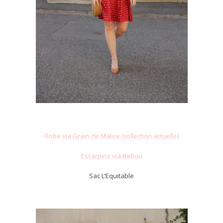
Robe via Grain de Malice (collection actuelle)
Escarpins via Babou
Sac L’Equitable