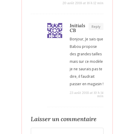
20 août 2018 at 16 h 12 min
Initials
Reply
CB
Bonjour, Je sais que
Babou propose
des grandes tailles
mais sur ce modèle
je ne saurais pas te
dire, il faudrait
passer en magasin !
23 août 2018 at 10 h 14
min
Laisser un commentaire