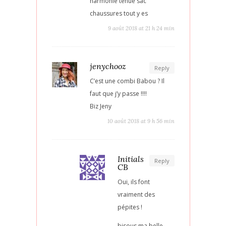
harmonie tenue sac
chaussures tout y es
9 août 2018 at 21 h 24 min
jenychooz
Reply
C’est une combi Babou ? Il
faut que j’y passe !!!!
Biz Jeny
10 août 2018 at 9 h 56 min
Initials
Reply
CB
Oui, ils font
vraiment des
pépites !
bisous ma belle