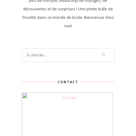
peu de lifestyle, beaucoup de voyages, de
découvertes et de surprises ! Une petite bulle de
frivolité dans ce monde de brute. Bienvenue chez
moi!
CONTACT