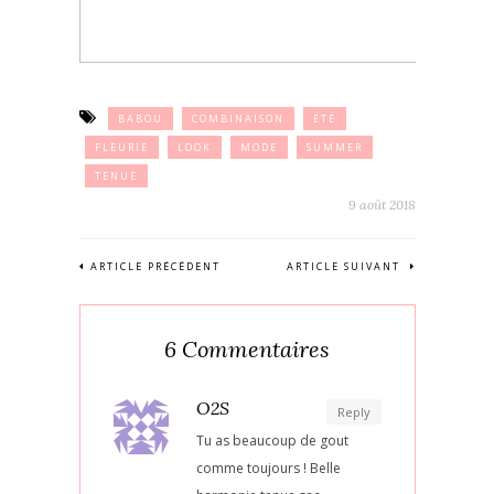
BABOU
COMBINAISON
ÉTÉ
FLEURIE
LOOK
MODE
SUMMER
TENUE
9 août 2018
ARTICLE PRÉCÉDENT
ARTICLE SUIVANT
6 Commentaires
O2S
Reply
Tu as beaucoup de gout
comme toujours ! Belle