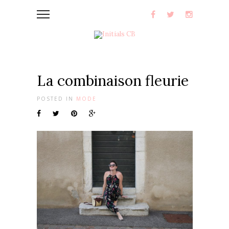
La combinaison fleurie
POSTED IN
MODE