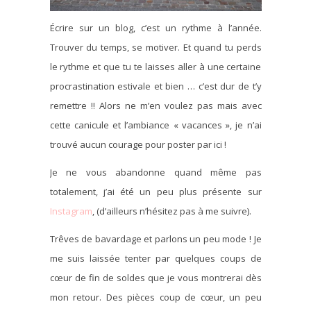
Écrire sur un blog, c’est un rythme à l’année.
Trouver du temps, se motiver. Et quand tu perds
le rythme et que tu te laisses aller à une certaine
procrastination estivale et bien … c’est dur de t’y
remettre !! Alors ne m’en voulez pas mais avec
cette canicule et l’ambiance « vacances », je n’ai
trouvé aucun courage pour poster par ici !
Je ne vous abandonne quand même pas
totalement, j’ai été un peu plus présente sur
Instagram
, (d’ailleurs n’hésitez pas à me suivre).
Trêves de bavardage et parlons un peu mode ! Je
me suis laissée tenter par quelques coups de
cœur de fin de soldes que je vous montrerai dès
mon retour. Des pièces coup de cœur, un peu