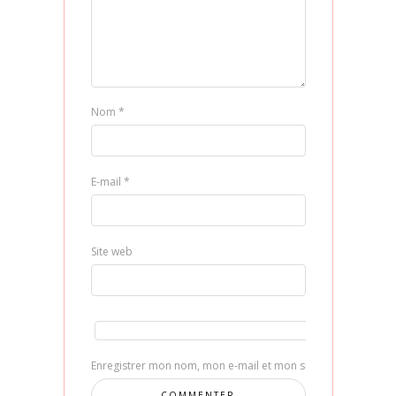
Nom
*
E-mail
*
Site web
Enregistrer mon nom, mon e-mail et mon site dans le navig