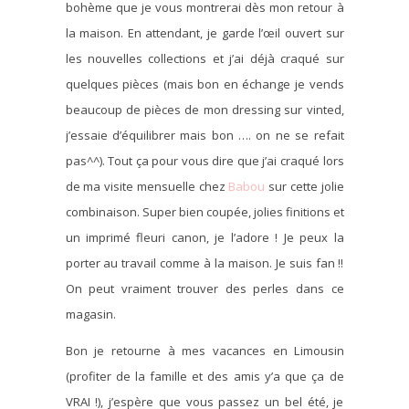
bohème que je vous montrerai dès mon retour à
la maison. En attendant, je garde l’œil ouvert sur
les nouvelles collections et j’ai déjà craqué sur
quelques pièces (mais bon en échange je vends
beaucoup de pièces de mon dressing sur vinted,
j’essaie d’équilibrer mais bon …. on ne se refait
pas^^). Tout ça pour vous dire que j’ai craqué lors
de ma visite mensuelle chez
Babou
sur cette jolie
combinaison. Super bien coupée, jolies finitions et
un imprimé fleuri canon, je l’adore ! Je peux la
porter au travail comme à la maison. Je suis fan !!
On peut vraiment trouver des perles dans ce
magasin.
Bon je retourne à mes vacances en Limousin
(profiter de la famille et des amis y’a que ça de
VRAI !), j’espère que vous passez un bel été, je