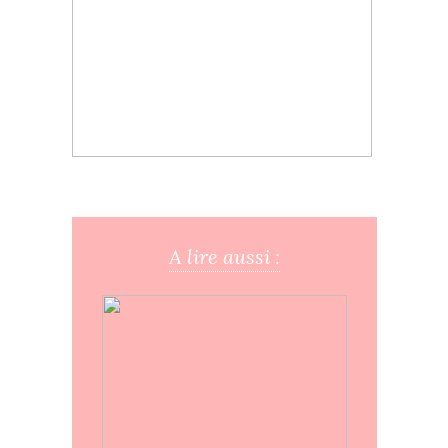
A lire aussi :