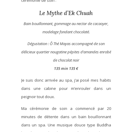
cérémonie de soin :
Le Mythe d’Ek Chuah
Bain bouillonnant, gommage au nectar de cacaoyer,
modelage fondant chocolaté.
Dégustation : Ô Thé Mayas accompagné de son
délicieux quartier nougatine pépites d’amandes enrobé
de chocolat noir
135 min 135 €
Je suis donc arrivée au spa, j’ai posé mes habits
dans une cabine pour m’enrouler dans un
peignoir tout doux.
Ma cérémonie de soin a commencé par 20
minutes de détente dans un bain bouillonnant
dans un spa. Une musique douce type Buddha