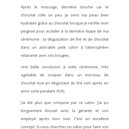
Après le massage, dernière douche car le
chocolat colle un peu. Je sens ma peau bien
hydratée grâce au chocolat lorsque je renfile mon
peignoir pour accéder à la dernière étape de ma
cérémonie : la dégustation de thé et de chocolat
dans un adorable petit salon à l’atmosphère
relaxante avec ses bougies.
Une belle conclusion à cette cérémonie, très
agréable de croquer dans un morceau de
chocolat tout en dégustant du thé vert après en
avoir senti pendant 1h30.
J’ai été plus que conquise par ce salon. J’ai pu
longuement discuté avec la gérante et son
employé après mon soin. C’est un excellent
concept. Si vous cherchez un salon pour faire vos