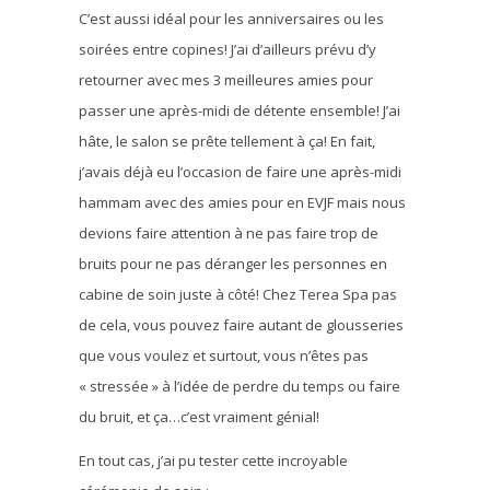
C’est aussi idéal pour les anniversaires ou les
soirées entre copines! J’ai d’ailleurs prévu d’y
retourner avec mes 3 meilleures amies pour
passer une après-midi de détente ensemble! J’ai
hâte, le salon se prête tellement à ça! En fait,
j’avais déjà eu l’occasion de faire une après-midi
hammam avec des amies pour en EVJF mais nous
devions faire attention à ne pas faire trop de
bruits pour ne pas déranger les personnes en
cabine de soin juste à côté! Chez Terea Spa pas
de cela, vous pouvez faire autant de glousseries
que vous voulez et surtout, vous n’êtes pas
« stressée » à l’idée de perdre du temps ou faire
du bruit, et ça…c’est vraiment génial!
En tout cas, j’ai pu tester cette incroyable