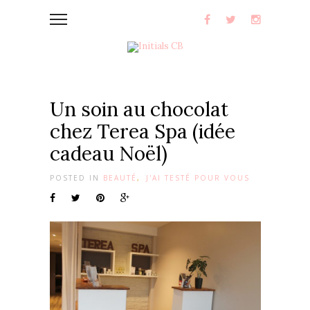
Un soin au chocolat
chez Terea Spa (idée
cadeau Noël)
POSTED IN
BEAUTÉ
,
J'AI TESTÉ POUR VOUS