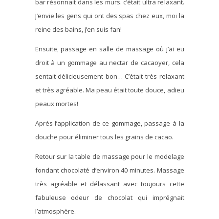
bar résonnait dans les murs. c’était ultra relaxant.
J’envie les gens qui ont des spas chez eux, moi la
reine des bains, j’en suis fan!
Ensuite, passage en salle de massage où j’ai eu
droit à un gommage au nectar de cacaoyer, cela
sentait délicieusement bon… C’était très relaxant
et très agréable. Ma peau était toute douce, adieu
peaux mortes!
Après l’application de ce gommage, passage à la
douche pour éliminer tous les grains de cacao.
Retour sur la table de massage pour le modelage
fondant chocolaté d’environ 40 minutes. Massage
très agréable et délassant avec toujours cette
fabuleuse odeur de chocolat qui imprégnait
l’atmosphère.