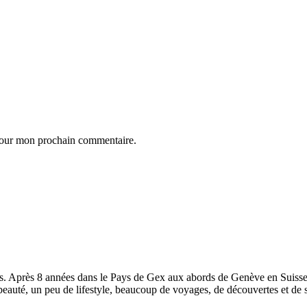
 pour mon prochain commentaire.
s. Après 8 années dans le Pays de Gex aux abords de Genève en Suisse, 
eauté, un peu de lifestyle, beaucoup de voyages, de découvertes et de su