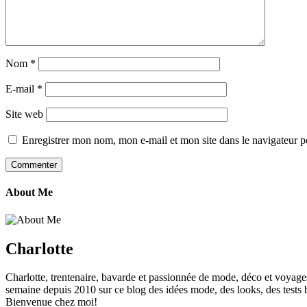
Nom
*
E-mail
*
Site web
Enregistrer mon nom, mon e-mail et mon site dans le navigateur
About Me
Charlotte
Charlotte, trentenaire, bavarde et passionnée de mode, déco et voyage
semaine depuis 2010 sur ce blog des idées mode, des looks, des tests b
Bienvenue chez moi!