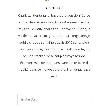
Charlotte
Charlotte, trentenaire, bavarde et passionnée de
mode, déco et voyages. Après 8 années dans le
Pays de Gex aux abords de Genève en Suisse, je
vis désormais à Limoges d'où je suis originaire. Je
publie chaque semaine depuis 2010 sur ce blog
des idées mode, des looks, des tests beauté, un
peu de lifestyle, beaucoup de voyages, de
découvertes et de surprises ! Une petite bulle de
frivolité dans ce monde de brute. Bienvenue chez
moi!