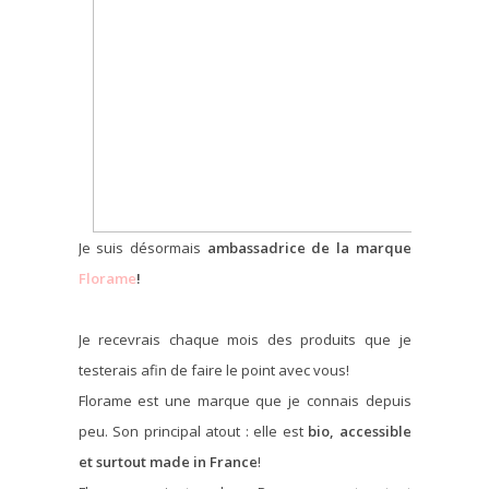
Je suis désormais
ambassadrice de la marque
Florame
!
Je recevrais chaque mois des produits que je
testerais afin de faire le point avec vous!
Florame est une marque que je connais depuis
peu. Son principal atout : elle est
bio, accessible
et surtout made in France
!