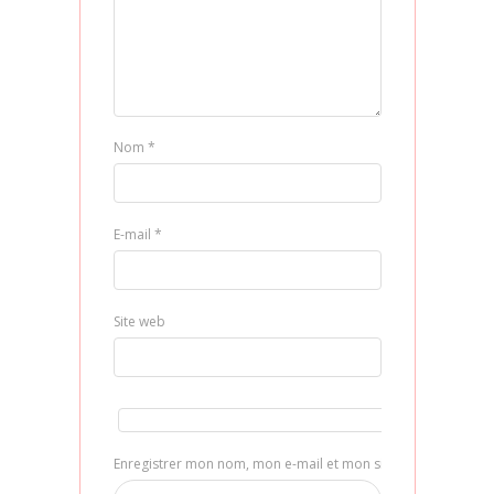
Nom
*
E-mail
*
Site web
Enregistrer mon nom, mon e-mail et mon site dans le navig