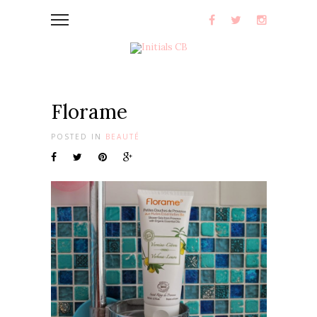
Florame
POSTED IN
BEAUTÉ