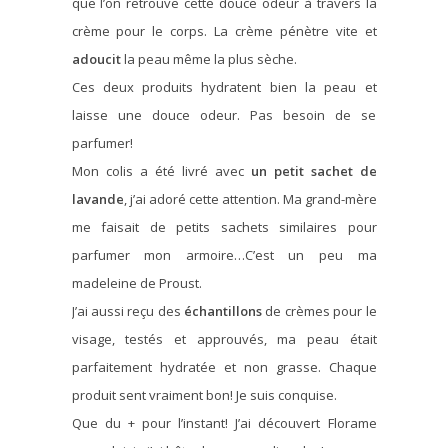
que l’on retrouve cette douce odeur à travers la
crème pour le corps. La crème pénètre vite et
adoucit
la peau même la plus sèche.
Ces deux produits hydratent bien la peau et
laisse une douce odeur. Pas besoin de se
parfumer!
Mon colis a été livré avec
un petit sachet de
lavande
, j’ai adoré cette attention. Ma grand-mère
me faisait de petits sachets similaires pour
parfumer mon armoire…C’est un peu ma
madeleine de Proust.
J’ai aussi reçu des
échantillons
de crèmes pour le
visage, testés et approuvés, ma peau était
parfaitement hydratée et non grasse. Chaque
produit sent vraiment bon! Je suis conquise.
Que du + pour l’instant! J’ai découvert Florame