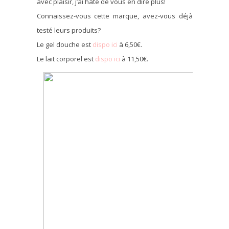
avec plaisir, j’ai hâte de vous en dire plus!
Connaissez-vous cette marque, avez-vous déjà
testé leurs produits?
Le gel douche est
dispo ici
à 6,50€.
Le lait corporel est
dispo ici
à 11,50€.