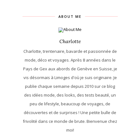
ABOUT ME
Charlotte
Charlotte, trentenaire, bavarde et passionnée de
mode, déco et voyages. Après 8 années dans le
Pays de Gex aux abords de Genève en Suisse, je
vis désormais à Limoges d'où je suis originaire. Je
publie chaque semaine depuis 2010 sur ce blog
des idées mode, des looks, des tests beauté, un
peu de lifestyle, beaucoup de voyages, de
découvertes et de surprises ! Une petite bulle de
frivolité dans ce monde de brute. Bienvenue chez
moi!