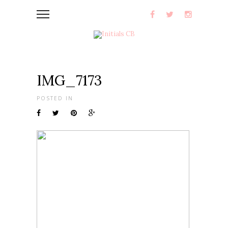
IMG_7173
POSTED IN