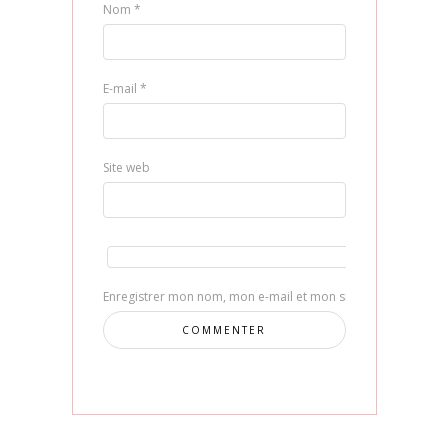
Nom
*
E-mail
*
Site web
Enregistrer mon nom, mon e-mail et mon site dans le navig