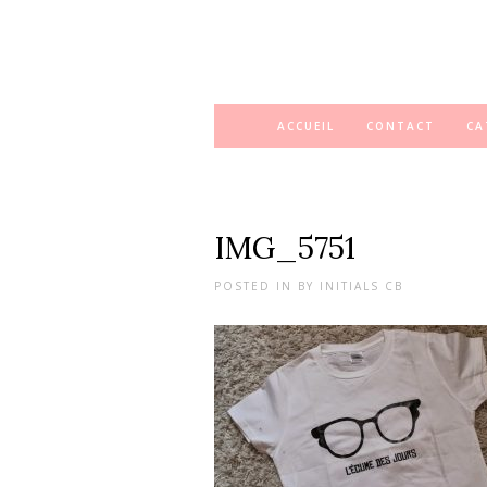
ACCUEIL
CONTACT
CA
IMG_5751
POSTED IN
BY
INITIALS CB