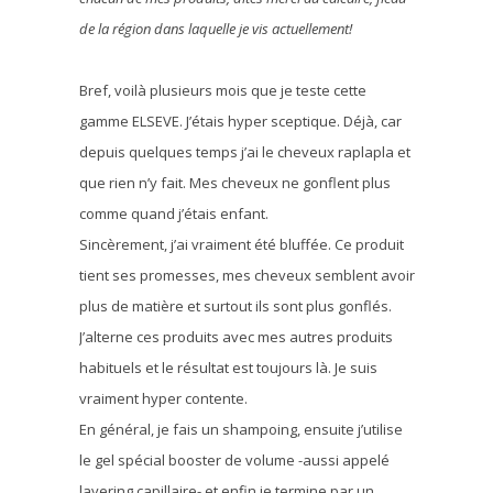
de la région dans laquelle je vis actuellement!
Bref, voilà plusieurs mois que je teste cette
gamme ELSEVE. J’étais hyper sceptique. Déjà, car
depuis quelques temps j’ai le cheveux raplapla et
que rien n’y fait. Mes cheveux ne gonflent plus
comme quand j’étais enfant.
Sincèrement, j’ai vraiment été bluffée. Ce produit
tient ses promesses, mes cheveux semblent avoir
plus de matière et surtout ils sont plus gonflés.
J’alterne ces produits avec mes autres produits
habituels et le résultat est toujours là. Je suis
vraiment hyper contente.
En général, je fais un shampoing, ensuite j’utilise
le gel spécial booster de volume -aussi appelé
layering capillaire- et enfin je termine par un