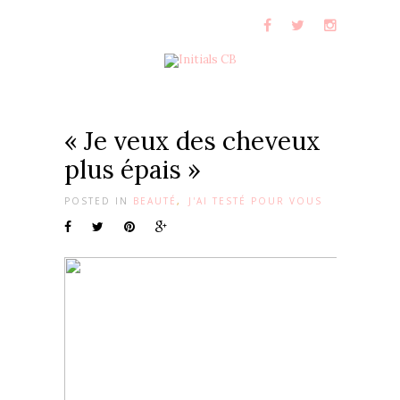
« Je veux des cheveux
plus épais »
POSTED IN
BEAUTÉ
,
J'AI TESTÉ POUR VOUS