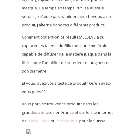
masque. De temps en temps, j’utilise aussi le
serum. Je n’aime pas habituer mes cheveux à un
produit, j’alterne donc ces différents produits.
Comment obtient-on ce résultat? ELSEVE a su
capturer les talents du Filloxane, une molécule
capable de diffuser de la matière jusque dans la
fibre, pour l’amplifier de l’intérieur et augmenter
son diamètre.
Et vous, avez-vous testé ce produit? Qu’en avez-
vous pensé?
Vous pouvez trouver ce produit : dans les
grandes surfaces en France et sur le site internet
de
l’Oréal Paris
ou
chez Manor
pour la Suisse.