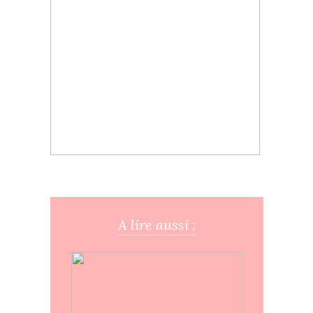
A lire aussi :