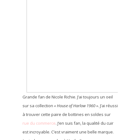
Grande fan de Nicole Richie. J’ai toujours un oeil
sur sa collection
« House of Harlow 1960 »
. J’ai réussi
à trouver cette paire de bottines en soldes sur
rue du commerce
. J’en suis fan, la qualité du cuir
est incroyable. C’est vraiment une belle marque.