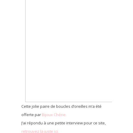
Cette jolie paire de boucles d’oreilles m’a été
offerte par
Bijoux Chérie.
J’ai répondu à une petite interview pour ce site,
retrouvez la juste ici.