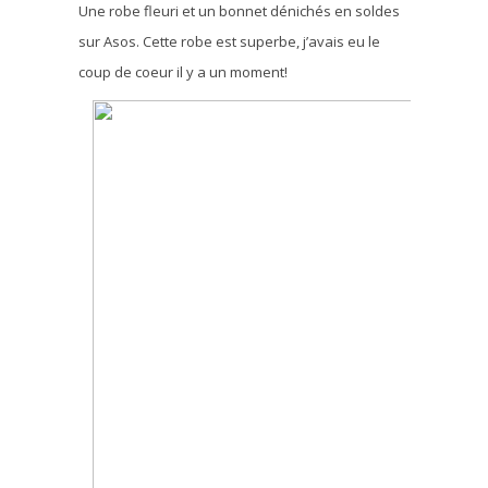
Une robe fleuri et un bonnet dénichés en soldes
sur Asos. Cette robe est superbe, j’avais eu le
coup de coeur il y a un moment!