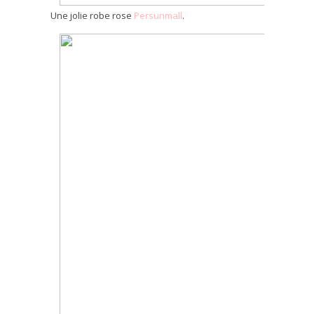
Une jolie robe rose
Persunmall
.