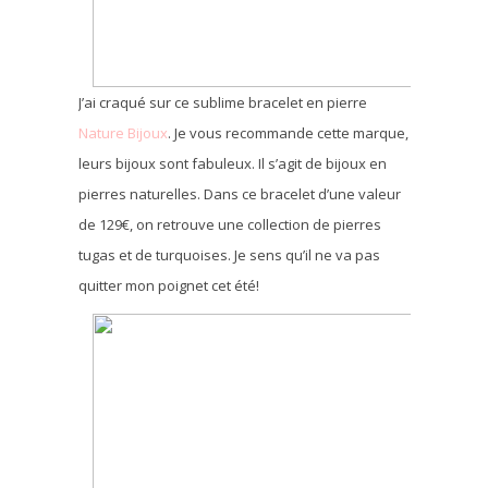
J’ai craqué sur ce sublime bracelet en pierre
Nature Bijoux
. Je vous recommande cette marque,
leurs bijoux sont fabuleux. Il s’agit de bijoux en
pierres naturelles. Dans ce bracelet d’une valeur
de 129€, on retrouve une collection de pierres
tugas et de turquoises. Je sens qu’il ne va pas
quitter mon poignet cet été!