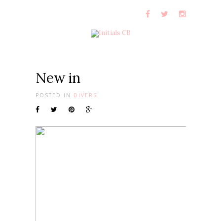
New in
POSTED IN
DIVERS