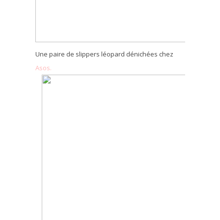
Une paire de slippers léopard dénichées chez
Asos.