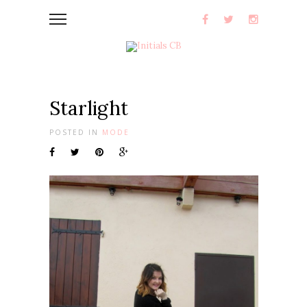
Starlight
POSTED IN
MODE