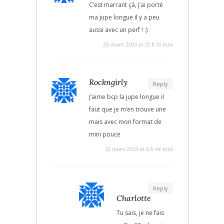
C’est marrant çà, j’ai porté
ma jupe longue il y a peu
aussi avec un perf ! :)
20 mars 2013 at 21 h 51 min
Rockngirly
Reply
j’aime bcp la jupe longue il
faut que je m’en trouve une
mais avec mon format de
mini pouce
21 mars 2013 at 8 h 44 min
Reply
Charlotte
Tu sais, je ne fais