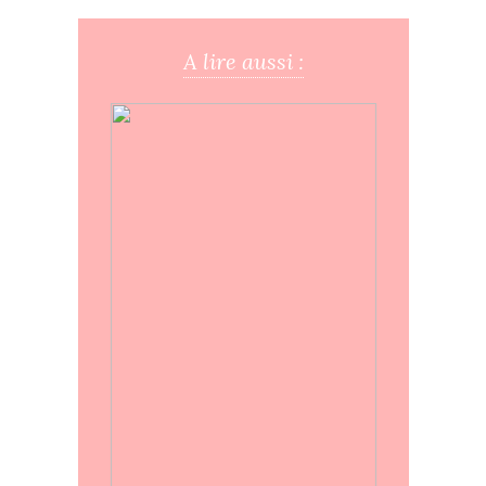
A lire aussi :