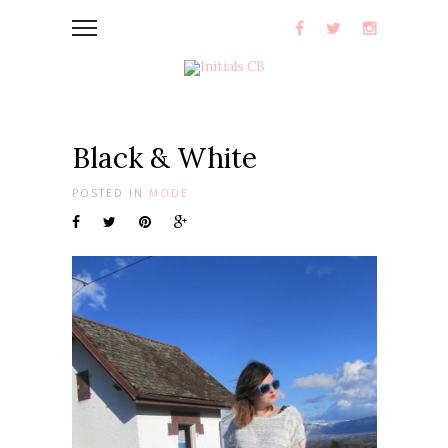
Black & White
POSTED IN
MODE