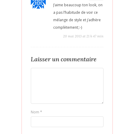
J’aime beaucoup ton look, on
a pas l’habitude de voir ce
mélange de style et j’adhère
complètement;:-)
20 mai 2013 at 21 h 47 min
Laisser un commentaire
Nom
*