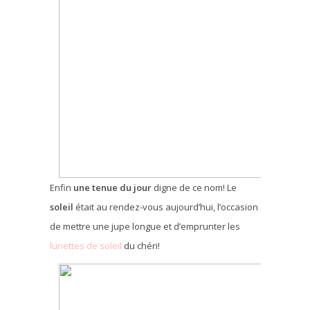
Enfin
une tenue du jour
digne de ce nom! Le
soleil
était au rendez-vous aujourd’hui, l’occasion
de mettre une jupe longue et d’emprunter les
lunettes de soleil
du chéri!