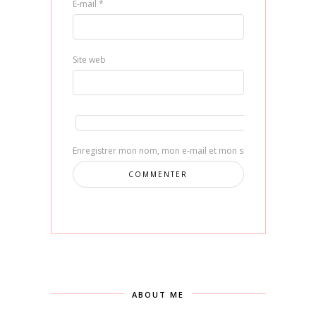
E-mail
*
Site web
Enregistrer mon nom, mon e-mail et mon site dans le navig
ABOUT ME