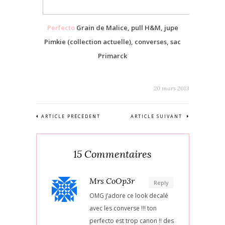
Perfecto
Grain de Malice, pull H&M, jupe
Pimkie (collection actuelle), converses, sac
Primarck
20 mars 2013
ARTICLE PRÉCÉDENT
ARTICLE SUIVANT
15 Commentaires
Mrs CoOp3r
Reply
OMG j’adore ce look decalé
avec les converse !!! ton
perfecto est trop canon !! des