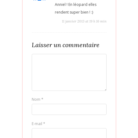
Anniel ! En léopard elles
rendent super bien ! :)
11 janvier 2013 at 19 h 16 min
Laisser un commentaire
Nom
*
E-mail
*