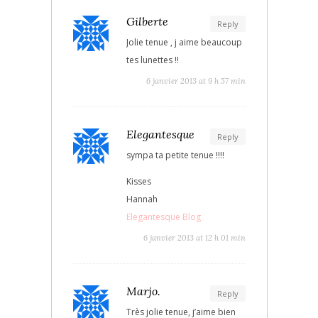
Gilberte
Reply
Jolie tenue , j aime beaucoup
tes lunettes !!
6 janvier 2013 at 9 h 57 min
Elegantesque
Reply
sympa ta petite tenue !!!!
Kisses
Hannah
Elegantesque Blog
6 janvier 2013 at 12 h 01 min
Marjo.
Reply
Très jolie tenue, j’aime bien