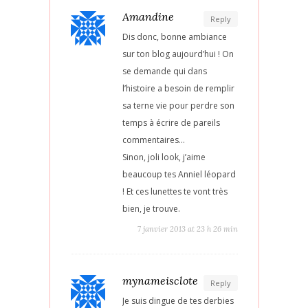
Amandine
Reply
Dis donc, bonne ambiance
sur ton blog aujourd’hui ! On
se demande qui dans
l’histoire a besoin de remplir
sa terne vie pour perdre son
temps à écrire de pareils
commentaires…
Sinon, joli look, j’aime
beaucoup tes Anniel léopard
! Et ces lunettes te vont très
bien, je trouve.
7 janvier 2013 at 23 h 26 min
mynameisclote
Reply
Je suis dingue de tes derbies