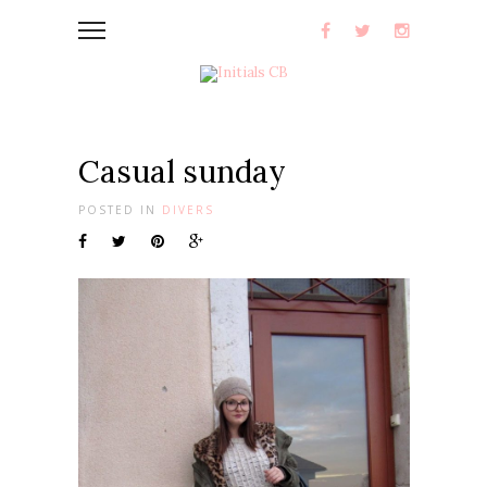
Casual sunday
POSTED IN
DIVERS