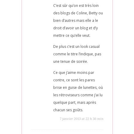
C’est sûr qu’on est très loin
des blogs de Coline, Betty ou
bien d’autres mais elle a le
droit d’avoir un blog et d’y
mettre ce qu’elle veut.
De plus c’est un look casual
comme le titre l’indique, pas
une tenue de soirée.
Ce que j’aime moins par
contre, ce sont les pares
brise en guise de lunettes, où
les rétroviseurs comme j’ai lu
quelque part, mais après
chacun ses goûts.
7 janvier 2013 at 22 h 36 min