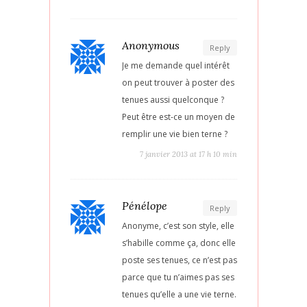
Anonymous
Reply
Je me demande quel intérêt
on peut trouver à poster des
tenues aussi quelconque ?
Peut être est-ce un moyen de
remplir une vie bien terne ?
7 janvier 2013 at 17 h 10 min
Pénélope
Reply
Anonyme, c’est son style, elle
s’habille comme ça, donc elle
poste ses tenues, ce n’est pas
parce que tu n’aimes pas ses
tenues qu’elle a une vie terne.