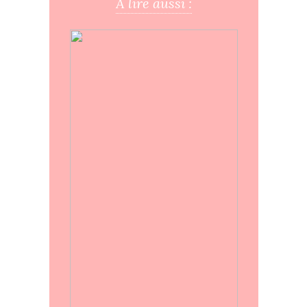
A lire aussi :