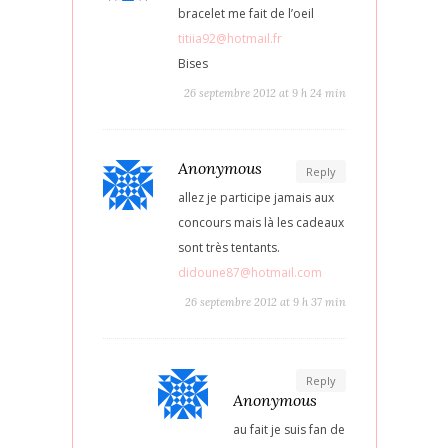
bracelet me fait de l’oeil
titiia92@hotmail.fr
Bises
26 septembre 2012 at 9 h 24 min
Anonymous
Reply
allez je participe jamais aux
concours mais là les cadeaux
sont très tentants.
didoune87@hotmail.com
26 septembre 2012 at 9 h 37 min
Reply
Anonymous
au fait je suis fan de