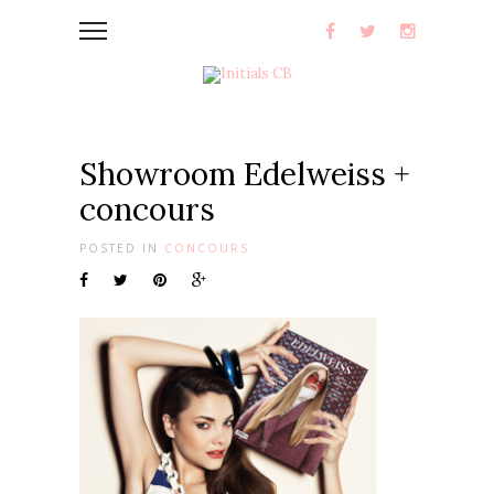
Showroom Edelweiss +
concours
POSTED IN
CONCOURS