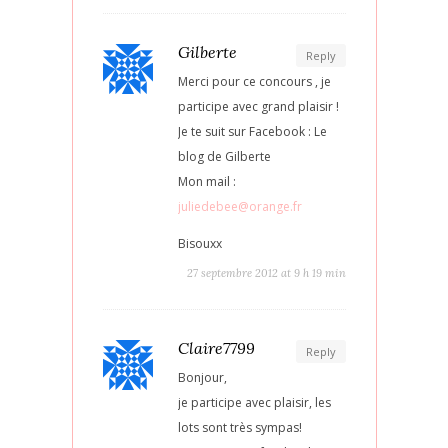
Gilberte
Reply
Merci pour ce concours , je
participe avec grand plaisir !
Je te suit sur Facebook : Le
blog de Gilberte
Mon mail :
juliedebee@orange.fr
Bisouxx
27 septembre 2012 at 9 h 19 min
Claire7799
Reply
Bonjour,
je participe avec plaisir, les
lots sont très sympas!