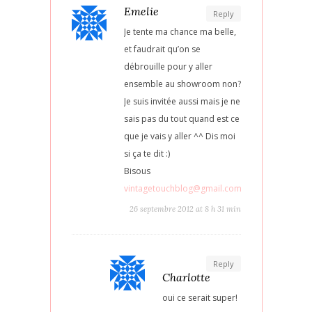
Emelie
Reply
Je tente ma chance ma belle,
et faudrait qu’on se
débrouille pour y aller
ensemble au showroom non?
Je suis invitée aussi mais je ne
sais pas du tout quand est ce
que je vais y aller ^^ Dis moi
si ça te dit :)
Bisous
vintagetouchblog@gmail.com
26 septembre 2012 at 8 h 31 min
Reply
Charlotte
oui ce serait super!