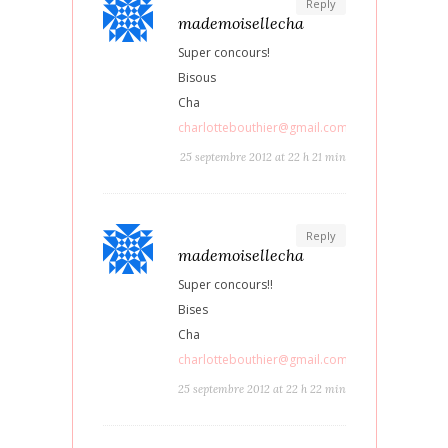
Reply
mademoisellecha
Super concours!
Bisous
Cha
charlottebouthier@gmail.com
25 septembre 2012 at 22 h 21 min
Reply
mademoisellecha
Super concours!!
Bises
Cha
charlottebouthier@gmail.com
25 septembre 2012 at 22 h 22 min