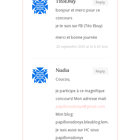
TitoEbuy
Reply
bonjour et merci pour ce
concours
je te suis sur FB (Tito Ebuy)
merci et bonne journée
26 septembre 2012 at 12 h 45 min
Nadia
Reply
Coucou,
Je participe à ce magnifique
concours! Mon adresse mail:
papillonsdonyx@gmail.com
Mon blog:
papillonsdonyx.bleublog.lematin.ch
Je suis aussi sur HC sous
papillonsdonyx