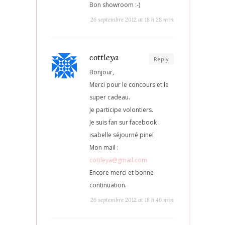
Bon showroom :-)
26 septembre 2012 at 18 h 28 min
cottleya
Reply
Bonjour,
Merci pour le concours et le
super cadeau.
Je participe volontiers.
Je suis fan sur facebook :
isabelle séjourné pinel
Mon mail :
cottleya@gmail.com
Encore merci et bonne
continuation.
26 septembre 2012 at 18 h 46 min