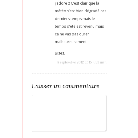
j’adore :) C’est clair que la
météo s’est bien dégradé ces
derniers temps mais le
temps d’été est revenu mais
ça ne vas pas durer
malheureusement.
Bises.
8 septembre 2012 at 15 h 33 min
Laisser un commentaire