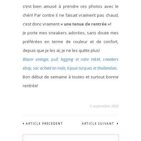
s’est bien amusé à prendre ces photos avec le
chéri! Par contre il ne faisait vraiment pas chaud,
c’est donc vraiment
« une tenue de rentrée »!
Je porte mes sneakers adorées, sans doute mes
préférées en terme de couleur et de confort,
depuis que je les ai, je ne les quitte plus!
Blazer vintage, pull, legging et robe H&M, sneakers
ebay, sac acheté en Inde, bijoux turques et thaïlandais.
Bon début de semaine à toutes et surtout bonne
rentrée!
3 septembre 2012
ARTICLE PRÉCÉDENT
ARTICLE SUIVANT