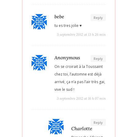
bebe
Reply
tu es tres jolie ♥
3 septembre 2012 at 13 h 26 min
Anonymous
Reply
On se croirait à la Toussaint
chez toi, l’automne est déjà
arrivé, ça n’a pas l’air très gai,
vive le sud !
3 septembre 2012 at 16 h 07 min
Reply
Charlotte