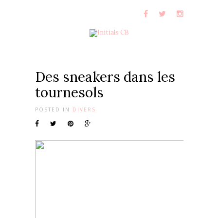
Des sneakers dans les
tournesols
POSTED IN
DIVERS