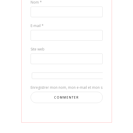
Nom
*
E-mail
*
Site web
Enregistrer mon nom, mon e-mail et mon site dans le navig