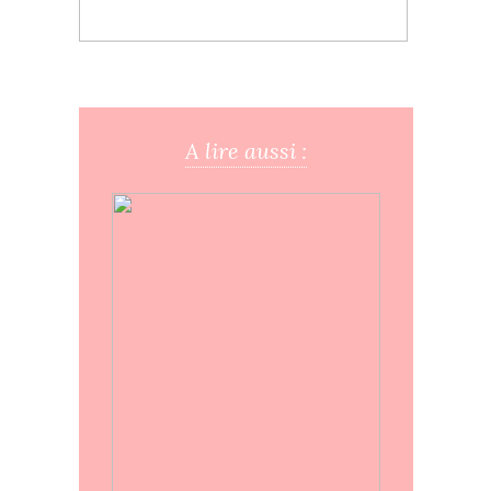
A lire aussi :