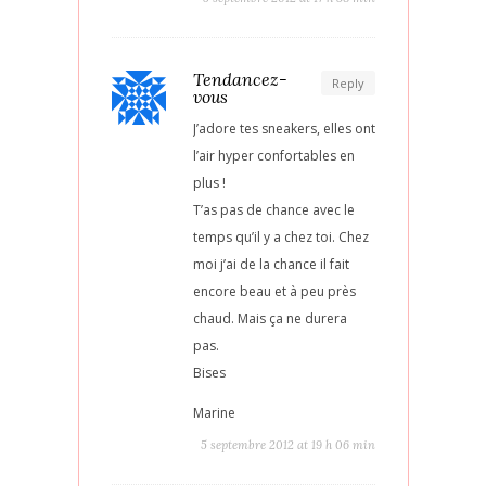
Tendancez-
Reply
vous
J’adore tes sneakers, elles ont
l’air hyper confortables en
plus !
T’as pas de chance avec le
temps qu’il y a chez toi. Chez
moi j’ai de la chance il fait
encore beau et à peu près
chaud. Mais ça ne durera
pas.
Bises
Marine
5 septembre 2012 at 19 h 06 min