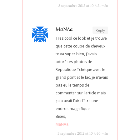
3 septembre 2012 at 10 h 21 min
MaNAa
Reply
Tres cool ce look et je trouve
que cette coupe de cheveux
te va super bien, j’avais
adoré tes photos de
République Tchèque avec le
grand pont et le lac, je n’avais
pas eu le temps de
commenter sur l’article mais
ça a avait l’air d’être une
endroit magnifique.
Bises,
MaNAa
.
3 septembre 2012 at 10 h 40 min