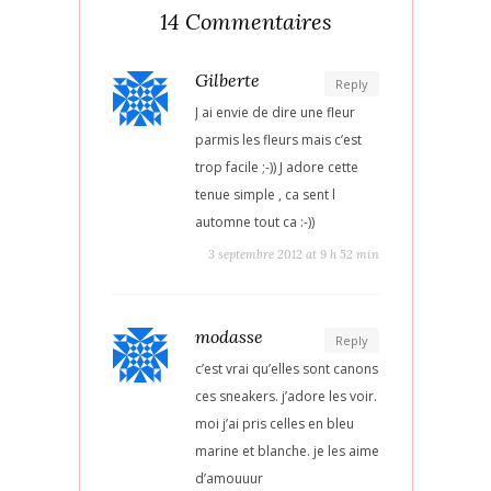
14 Commentaires
Gilberte
Reply
J ai envie de dire une fleur
parmis les fleurs mais c’est
trop facile ;-)) J adore cette
tenue simple , ca sent l
automne tout ca :-))
3 septembre 2012 at 9 h 52 min
modasse
Reply
c’est vrai qu’elles sont canons
ces sneakers. j’adore les voir.
moi j’ai pris celles en bleu
marine et blanche. je les aime
d’amouuur