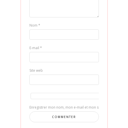
Nom
*
E-mail
*
Site web
Enregistrer mon nom, mon e-mail et mon site dans le navig