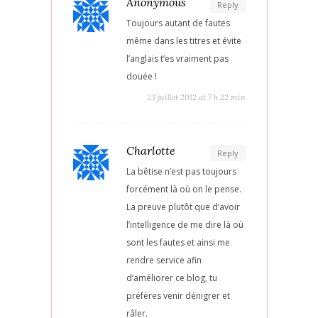
Anonymous
Reply
Toujours autant de fautes
même dans les titres et évite
l’anglais t’es vraiment pas
douée !
23 juillet 2012 at 7 h 22 min
Charlotte
Reply
La bêtise n’est pas toujours
forcément là où on le pense.
La preuve plutôt que d’avoir
l’intelligence de me dire là où
sont les fautes et ainsi me
rendre service afin
d’améliorer ce blog, tu
préfères venir dénigrer et
râler.