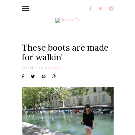
These boots are made
for walkin’
POSTED IN
DIVERS