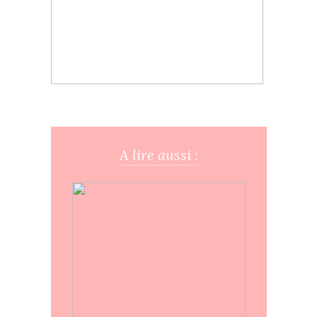
A lire aussi :