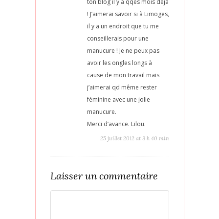
ton blog il y a qqes mois déjà
! J’aimerai savoir si à Limoges,
il y a un endroit que tu me
conseillerais pour une
manucure ! Je ne peux pas
avoir les ongles longs à
cause de mon travail mais
j’aimerai qd même rester
féminine avec une jolie
manucure.
Merci d’avance. Lilou.
25 juillet 2012 at 8 h 40 min
Laisser un commentaire