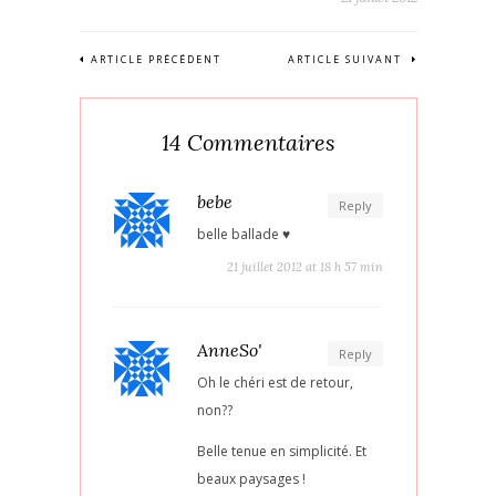
ARTICLE PRÉCÉDENT
ARTICLE SUIVANT
14 Commentaires
bebe
Reply
belle ballade ♥
21 juillet 2012 at 18 h 57 min
AnneSo'
Reply
Oh le chéri est de retour,
non??
Belle tenue en simplicité. Et
beaux paysages !