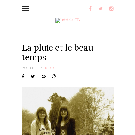
La pluie et le beau
temps
POSTED IN
MODE