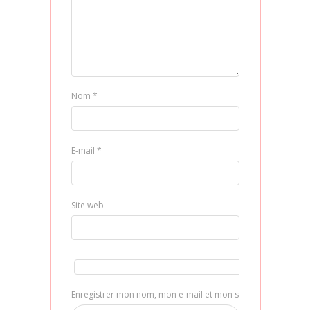
Nom
*
E-mail
*
Site web
Enregistrer mon nom, mon e-mail et mon site dans le navig