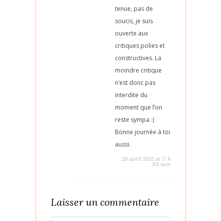
tenue, pas de
soucis, je suis
ouverte aux
critiques polies et
constructives. La
moindre critique
n’est donc pas
interdite du
moment que l’on
reste sympa :)
Bonne journée à toi
aussi.
26 avril 2012 at 17 h
03 min
Laisser un commentaire