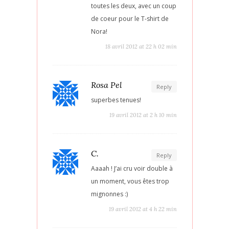
toutes les deux, avec un coup
de coeur pour le T-shirt de
Nora!
18 avril 2012 at 22 h 02 min
Rosa Pel
Reply
superbes tenues!
19 avril 2012 at 2 h 10 min
C.
Reply
Aaaah ! J’ai cru voir double à
un moment, vous êtes trop
mignonnes :)
19 avril 2012 at 4 h 22 min