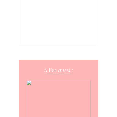
A lire aussi :