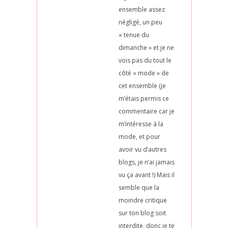
ensemble assez
négligé, un peu
« tenue du
dimanche » et je ne
vois pas du tout le
côté « mode » de
cet ensemble (je
m’étais permis ce
commentaire car je
m’intéresse à la
mode, et pour
avoir vu d’autres
blogs, je n’ai jamais
vu ça avant !) Mais il
semble que la
moindre critique
sur ton blog soit
interdite, donc je te