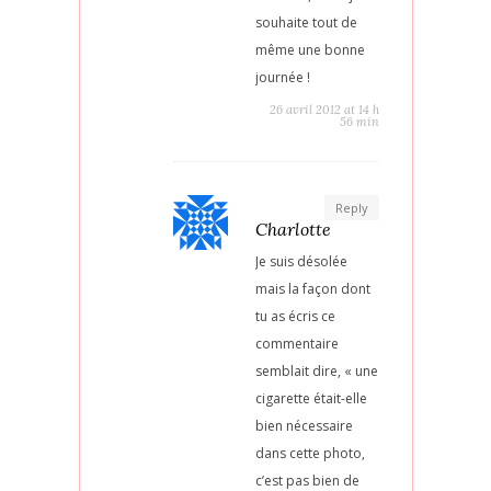
souhaite tout de
même une bonne
journée !
26 avril 2012 at 14 h
56 min
Reply
Charlotte
Je suis désolée
mais la façon dont
tu as écris ce
commentaire
semblait dire, « une
cigarette était-elle
bien nécessaire
dans cette photo,
c’est pas bien de