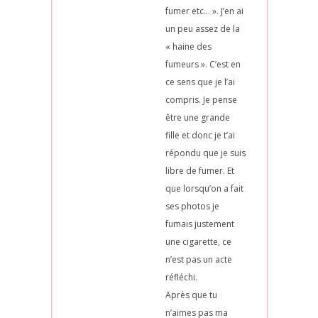
fumer etc… ». J’en ai
un peu assez de la
« haine des
fumeurs ». C’est en
ce sens que je l’ai
compris. Je pense
être une grande
fille et donc je t’ai
répondu que je suis
libre de fumer. Et
que lorsqu’on a fait
ses photos je
fumais justement
une cigarette, ce
n’est pas un acte
réfléchi.
Après que tu
n’aimes pas ma