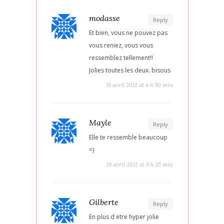
modasse
Reply
Et bien, vous ne pouvez pas
vous reniez, vous vous
ressemblez tellement!!
Jolies toutes les deux. bisous
19 avril 2012 at 4 h 50 min
Mayle
Reply
Elle te ressemble beaucoup
=)
19 avril 2012 at 9 h 35 min
Gilberte
Reply
En plus d etre hyper jolie