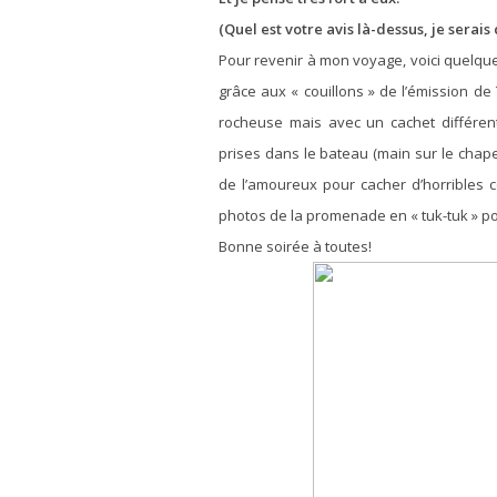
(Quel est votre avis là-dessus, je serai
Pour revenir à mon voyage, voici quelque
grâce aux « couillons » de l’émission de
rocheuse mais avec un cachet différent
prises dans le bateau (main sur le chapea
de l’amoureux pour cacher d’horribles co
photos de la promenade en « tuk-tuk » pour
Bonne soirée à toutes!