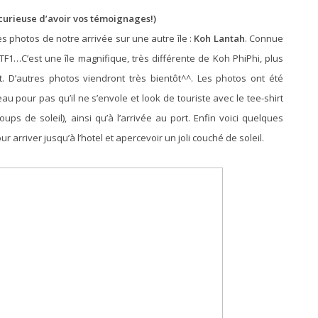
s curieuse d’avoir vos témoignages!)
s photos de notre arrivée sur une autre île :
Koh Lantah
. Connue
 TF1…C’est une île magnifique, très différente de Koh PhiPhi, plus
. D’autres photos viendront très bientôt^^. Les photos ont été
u pour pas qu’il ne s’envole et look de touriste avec le tee-shirt
ups de soleil), ainsi qu’à l’arrivée au port. Enfin voici quelques
 arriver jusqu’à l’hotel et apercevoir un joli couché de soleil.