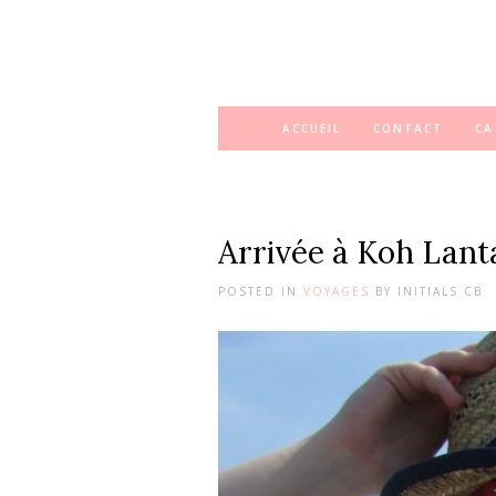
ACCUEIL
CONTACT
CA
Arrivée à Koh Lant
POSTED IN
VOYAGES
BY
INITIALS CB