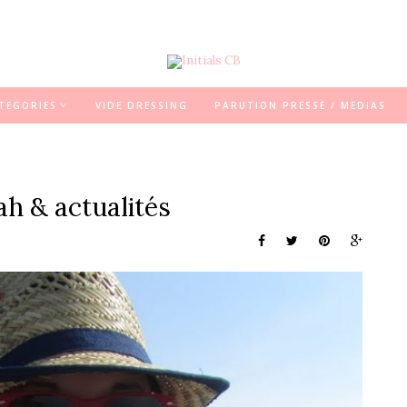
TEGORIES
VIDE DRESSING
PARUTION PRESSE / MEDIAS
ah & actualités