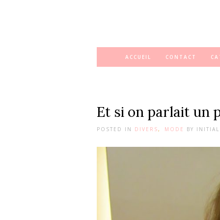
ACCUEIL
CONTACT
CA
Et si on parlait un
POSTED IN
DIVERS
,
MODE
BY
INITIA