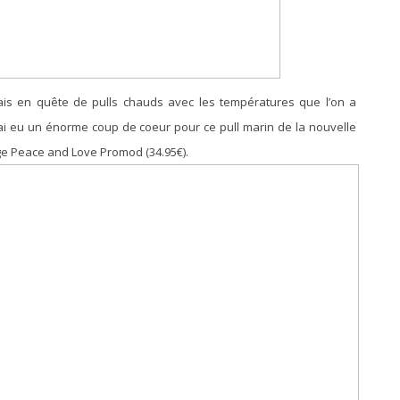
étais en quête de pulls chauds avec les températures que l’on a
 J’ai eu un énorme coup de coeur pour ce pull marin de la nouvelle
eige Peace and Love Promod (34.95€).