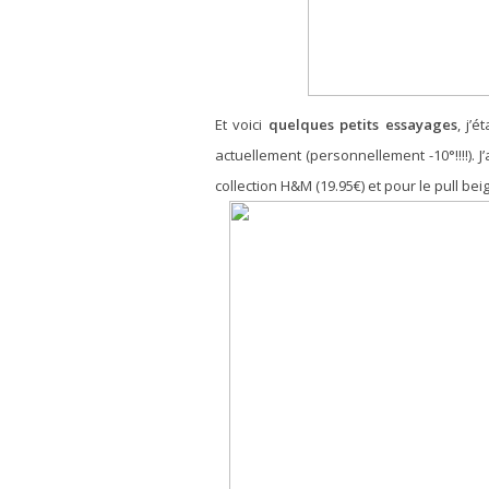
Et voici
quelques petits essayages
, j’
actuellement (personnellement -10°!!!!).
collection H&M (19.95€) et pour le pull b