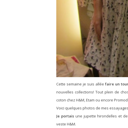
Cette semaine je suis allée
faire un tou
nouvelles collections! Tout plein de c
coton chez H&M, Etam ou encore Promod
Voici quelques photos de mes essayages 
Je portais
une jupette hirondelles et de
veste H&M.