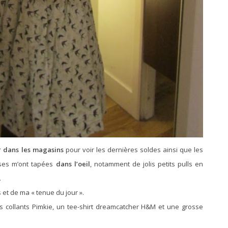
r dans les magasins
pour voir les dernières soldes ainsi que les
hoses m’ont tapées
dans l’oeil
, notamment de jolis petits pulls en
.
et de ma « tenue du jour ».
s collants Pimkie, un tee-shirt dreamcatcher H&M et une grosse