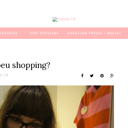
TEGORIES
VIDE DRESSING
PARUTION PRESSE / MEDIAS
 peu shopping?
LS CB