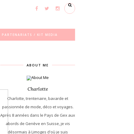
PARTENARIATS / KIT MEDIA
ABOUT ME
Charlotte
Charlotte, trentenaire, bavarde et
passionnée de mode, déco et voyages.
Après 8 années dans le Pays de Gex aux
abords de Genève en Suisse, je vis
désormais à Limoges d'où je suis