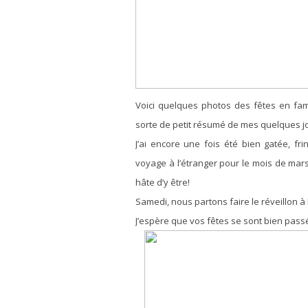
Voici quelques photos des fêtes en fa
sorte de petit résumé de mes quelques jo
J’ai encore une fois été bien gatée, f
voyage à l’étranger pour le mois de mars.
hâte d’y être!
Samedi, nous partons faire le réveillon à 
J’espère que vos fêtes se sont bien pass