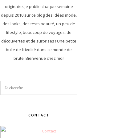
originaire. Je publie chaque semaine
depuis 2010 sur ce blog des idées mode,
des looks, des tests beauté, un peu de
lifestyle, beaucoup de voyages, de
découvertes et de surprises ! Une petite
bulle de frivolité dans ce monde de
brute. Bienvenue chez moi!
CONTACT