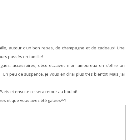
mille, autour d’un bon repas, de champagne et de cadeaux! Une
urs passés en famille!
ringues, accessoires, déco et…avec mon amoureux on s’offre un
 Un peu de suspence, je vous en dirai plus très bientôt! Mais j’ai
Paris et ensuite ce sera retour au boulot!
ées et que vous avez été gatées^^!