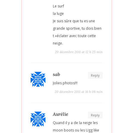
Le surf
la luge
Je suis sûre que tu es une
grande sportive, tu dois bien
t »éclater avec toute cette
neige.
20 décembre 2011 at 12 h 25 min
sab
Reply
Jolies photos!!!
20 décembre 2011 at 16 h 08 min
Aurélie
Reply
Quand il y a de la neige les
moon boots ou les Ugg like