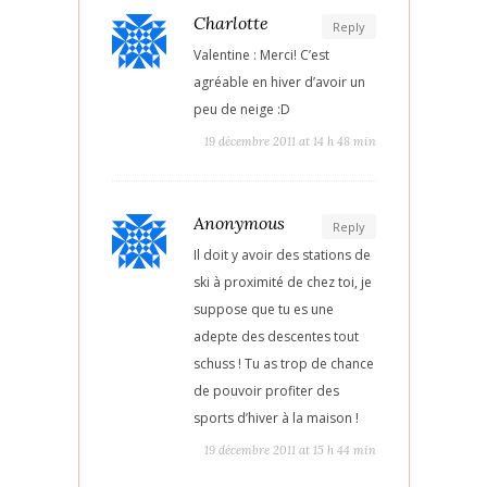
Charlotte
Reply
Valentine : Merci! C’est
agréable en hiver d’avoir un
peu de neige :D
19 décembre 2011 at 14 h 48 min
Anonymous
Reply
Il doit y avoir des stations de
ski à proximité de chez toi, je
suppose que tu es une
adepte des descentes tout
schuss ! Tu as trop de chance
de pouvoir profiter des
sports d’hiver à la maison !
19 décembre 2011 at 15 h 44 min