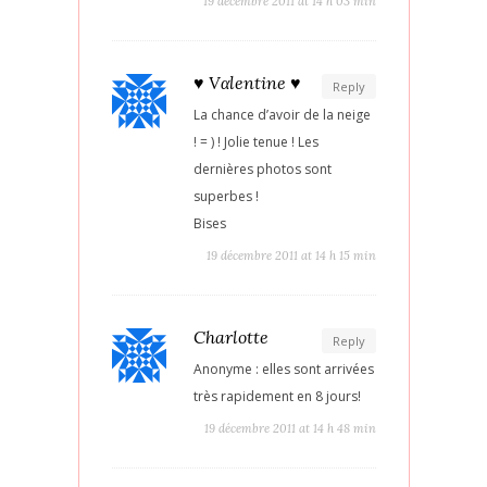
19 décembre 2011 at 14 h 03 min
♥ Vαℓentine ♥
Reply
La chance d’avoir de la neige
! = ) ! Jolie tenue ! Les
dernières photos sont
superbes !
Bises
19 décembre 2011 at 14 h 15 min
Charlotte
Reply
Anonyme : elles sont arrivées
très rapidement en 8 jours!
19 décembre 2011 at 14 h 48 min