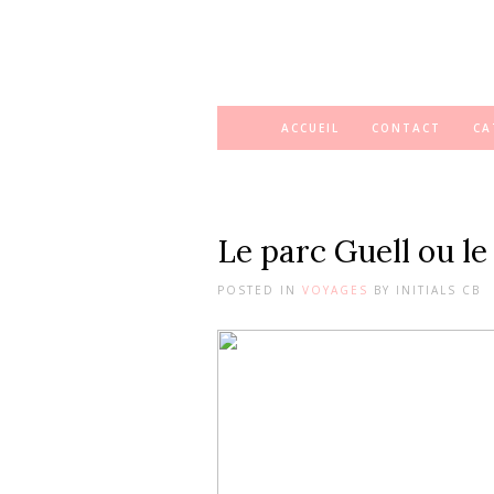
ACCUEIL
CONTACT
CA
Le parc Guell ou le
POSTED IN
VOYAGES
BY
INITIALS CB