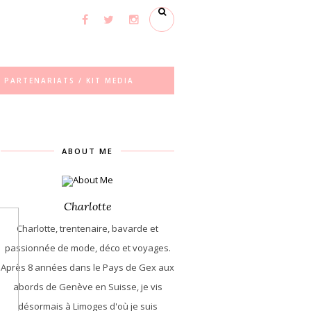
PARTENARIATS / KIT MEDIA
ABOUT ME
Charlotte
Charlotte, trentenaire, bavarde et
passionnée de mode, déco et voyages.
Après 8 années dans le Pays de Gex aux
abords de Genève en Suisse, je vis
désormais à Limoges d'où je suis