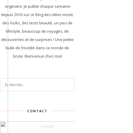
originaire. Je publie chaque semaine
depuis 2010 sur ce blog des idées mode,
des looks, des tests beauté, un peu de
lifestyle, beaucoup de voyages, de
découvertes et de surprises ! Une petite
bulle de frivolité dans ce monde de
brute. Bienvenue chez moi!
CONTACT