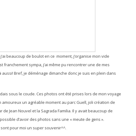
 j’ai beaucoup de boulot en ce moment, j’organise mon vide
 c’est franchement sympa, j’ai même pu rencontrer une de mes
t là aussi! Bref, je déménage dimanche donc je suis en plein dans
dais sous le coude. Ces photos ont été prises lors de mon voyage
amoureux un agréable moment au parc Guell, joli création de
 de Jean Nouvel et la Sagrada Familia. Il y avait beaucoup de
ossible d’avoir des photos sans une « meute de gens ».
i sont pour moi un super souvenir^^.