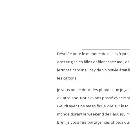
Désolée pour le manque de mises à jour,
dressing et les filles défilent chez moi,
lectrices caroline, Josy de Sojostyle étai
les cartons.
Je vous poste donc des photos que je gar
à Barcelone. Nous avons passé avec mon 
Gaudi avec une magnifique vue sur la tour
monde durant le weekend de Pâques, imp
Bref, je vous fais partager ces photos qu