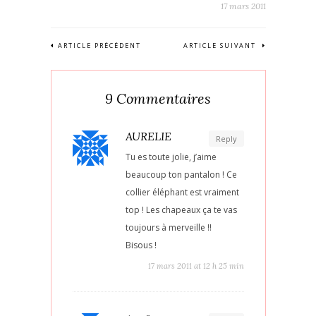
17 mars 2011
ARTICLE PRÉCÉDENT
ARTICLE SUIVANT
9 Commentaires
AURELIE
Reply
Tu es toute jolie, j’aime
beaucoup ton pantalon ! Ce
collier éléphant est vraiment
top ! Les chapeaux ça te vas
toujours à merveille !!
Bisous !
17 mars 2011 at 12 h 25 min