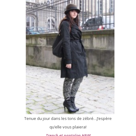
Tenue du jour dans les tons de zébré…J’espère
qu’elle vous plaiera!
Trench et pantalon H&M