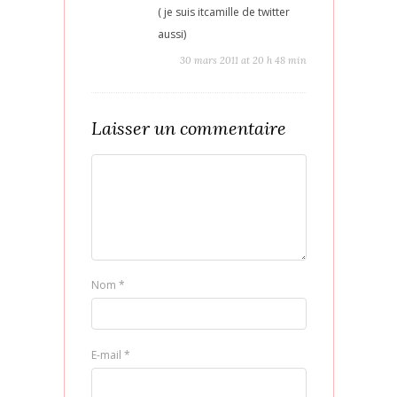
( je suis itcamille de twitter
aussi)
30 mars 2011 at 20 h 48 min
Laisser un commentaire
Nom
*
E-mail
*