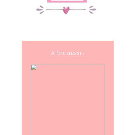
A lire aussi :