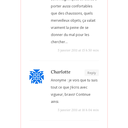
porter aussi confortables
que des chaussons, quels
merveilleux objets, ça valait
vraiment la peine de se
donner du mal pour les
chercher…
5 janvier 2011 at 15 h 50 min
Charlotte
Reply
Anonyme : je vois que tu suis
tout ce que j’écris avec
vigueur, bravo! Continue
ainsi.
5 janvier 2011 at 16 h 04 min