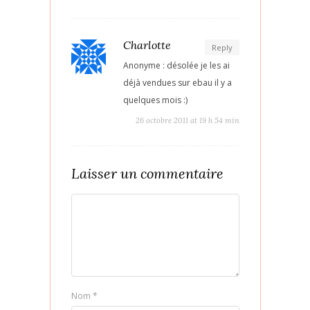
Charlotte
Reply
Anonyme : désolée je les ai
déjà vendues sur ebau il y a
quelques mois :)
26 octobre 2011 at 19 h 54 min
Laisser un commentaire
Nom
*