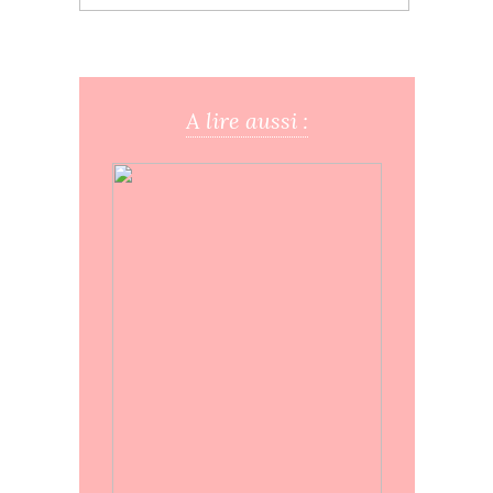
A lire aussi :