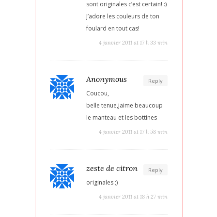
sont originales c’est certain! :)
J’adore les couleurs de ton
foulard en tout cas!
4 janvier 2011 at 17 h 33 min
Anonymous
Reply
Coucou,
belle tenue,jaime beaucoup
le manteau et les bottines
4 janvier 2011 at 17 h 58 min
zeste de citron
Reply
originales ;)
4 janvier 2011 at 18 h 27 min