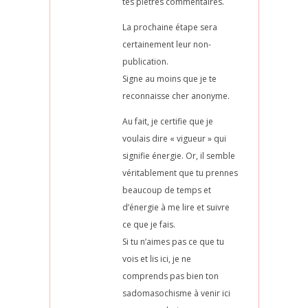
tes piètres commentaires.
La prochaine étape sera
certainement leur non-
publication.
Signe au moins que je te
reconnaisse cher anonyme.
Au fait, je certifie que je
voulais dire « vigueur » qui
signifie énergie. Or, il semble
véritablement que tu prennes
beaucoup de temps et
d’énergie à me lire et suivre
ce que je fais.
Si tu n’aimes pas ce que tu
vois et lis ici, je ne
comprends pas bien ton
sadomasochisme à venir ici