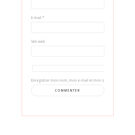
E-mail
*
Site web
Enregistrer mon nom, mon e-mail et mon site dans le navig