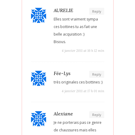
AURELIE
Reply
Elles sont vraiment sympa
ces bottines tu as fait une
belle acquisition :)
Bisous.
4 janvier 2011 at 16 h 12 min
Fée-Lys
Reply
très originales ces bottines :)
4 janvier 2011 at 17 h 01 min
Alexiane
Reply
Je ne porterais pas ce genre
de chaussures mais elles