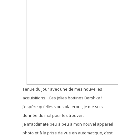
Tenue du jour avec une de mes nouvelles
acquisitions…Ces jolies bottines Bershka !
J’espère qu’elles vous plaieront, je me suis
donnée du mal pour les trouver.
Je m’acclimate peu à peu à mon nouvel appareil
photo et à la prise de vue en automatique, c’est