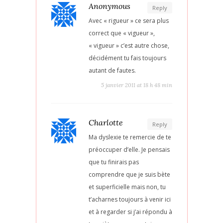
Anonymous
Reply
Avec « rigueur » ce sera plus
correct que « vigueur »,
« vigueur » c’est autre chose,
décidément tu fais toujours
autant de fautes.
5 janvier 2011 at 18 h 48 min
Charlotte
Reply
Ma dyslexie te remercie de te
préoccuper d’elle. Je pensais
que tu finirais pas
comprendre que je suis bète
et superficielle mais non, tu
t’acharnes toujours à venir ici
et à regarder si j’ai répondu à