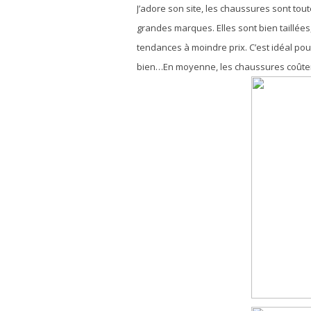
J’adore son site, les chaussures sont tou
grandes marques. Elles sont bien taillées
tendances à moindre prix. C’est idéal pour
bien…En moyenne, les chaussures coûtent