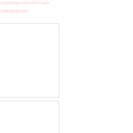
servlet/product/fr/fr/zara-
ALON%2BVINTAGE