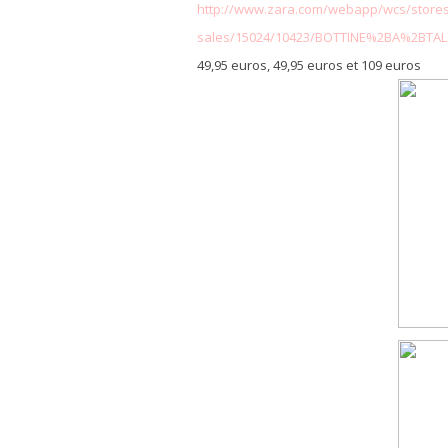
http://www.zara.com/webapp/wcs/stores/
sales/15024/10423/BOTTINE%2BA%2BT
49,95 euros, 49,95 euros et 109 euros