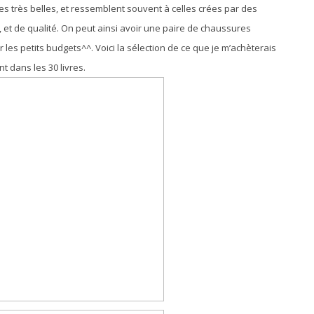
tes très belles, et ressemblent souvent à celles crées par des
, et de qualité. On peut ainsi avoir une paire de chaussures
 les petits budgets^^. Voici la sélection de ce que je m’achèterais
 dans les 30 livres.