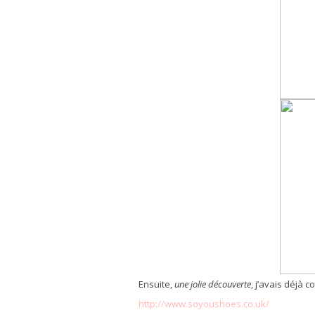
Ensuite,
une jolie découverte
, j’avais déjà
http://www.soyoushoes.co.uk/